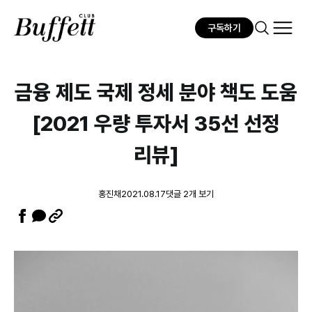
구독하기
금융 제도 국제 정세 분야 책도 도움
[2021 우량 투자서 35선 선정
리뷰]
홍진채
2021.08.17
댓글 2개 보기