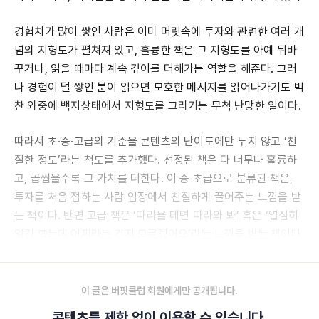
경험치가 많이 쌓인 사람은 이미 머릿속에 투자와 관련한 여러 개
념의 지형도가 펼쳐져 있고, 훌륭한 책은 그 지형도를 아예 뒤바
꾸거나, 읽을 때마다 계속 깊이를 더해가는 역할을 해준다. 그러
나 경험이 덜 쌓인 분이 읽으면 모호한 메시지를 읽어나가기도 벅
찬 와중에 백지상태에서 지형도를 그리기는 무척 난망한 일이다.
따라서 초·중·고급의 기준을 콘텐츠의 난이도에만 두지 않고 ‘친
절한 정도’라는 척도를 추가했다. 선정된 책은 다 너무나 훌륭하
고, 곱씹을수록 그 가치를 더한다. 이 중 초급으로 분류된 책은,
투자를 처음 접하는 사람 입장에서 친절하게 끌어주는 느낌을 받
는 책이다. 반면 고급 책은 ‘따라올 테면 따라와 봐’ 혹은 ‘열심히
읽긴 했는데 어쩌라는 건지 모르겠어요’라는 느낌을 받는 책이다.
(물론 아주 주관적인 평가다. 그냥 다 읽으시는 게 좋다.)
이 글은 버핏클럽 회원에게만 공개됩니다.
콘텐츠를 제한 없이 이용할 수 있습니다.