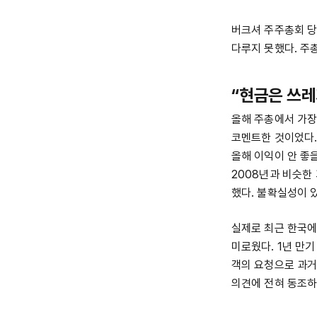
버크셔 주주총회 당
다루지 못했다. 주
“현금은 쓰레
올해 주총에서 가장
코멘트한 것이었다.
올해 이익이 안 좋을 것
2008년과 비슷한
했다. 불확실성이 
실제로 최근 한국에
미로웠다. 1년 만기
객의 요청으로 과거
의견에 전혀 동조하