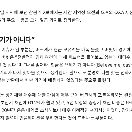
일 저녁에 보낸 참관기 2보에서는 시간 제약상 오전과 오후의 Q&A 세
총의 주요 내용을 크게 일곱 가지로 정리한다.
기가 아니다”
 이슈가 된 부분은, 버크셔가 현금 보유액을 대폭 늘렸고 버핏이 경기에
 버핏은 “전반적인 경제 여건에 대해 피드백을 들어보고 있는데 대다수
 같다”며 “나를 믿어라. 현금은 쓰레기가 아니다(Believe me, cash is 
 기회가 다시 찾아올 것으로 생각한다. 앞으로도 분명히 나를 찾는 전화가
있는 상황에서 비싼 가격에 베팅하지 않겠다는 뜻으로 들렸다.
는 장기채권 매수에 대한 관심이 매우 큰데 버크셔의 포트폴리오는 완
 초단기 채권에 61.2%가 쏠려 있고, 5년 이상의 중장기 채권 비중은 6
 20년간 운용 내역을 조사해보니 매우 이례적인 포지셔닝이었다. 장기
지 않으며 인플레이션을 우려한다는 것이 드러나는 부분이다.