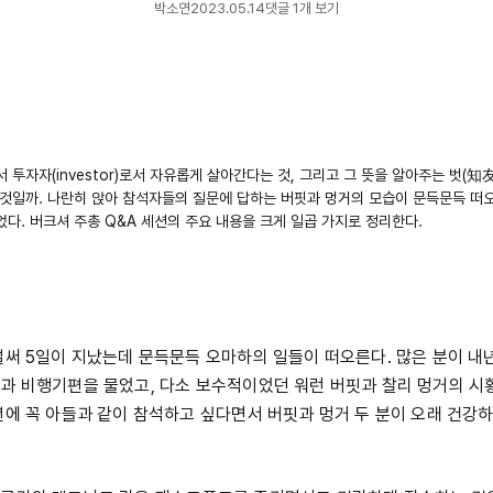
박소연
2023.05.14
댓글 1개 보기
t)로서 투자자(investor)로서 자유롭게 살아간다는 것, 그리고 그 뜻을 알아주는 벗(
것일까. 나란히 앉아 참석자들의 질문에 답하는 버핏과 멍거의 모습이 문득문득 떠
다. 버크셔 주총 Q&A 세션의 주요 내용을 크게 일곱 가지로 정리한다.
벌써 5일이 지났는데 문득문득 오마하의 일들이 떠오른다. 많은 분이 내
과 비행기편을 물었고, 다소 보수적이었던 워런 버핏과 찰리 멍거의 시
년에 꼭 아들과 같이 참석하고 싶다면서 버핏과 멍거 두 분이 오래 건강