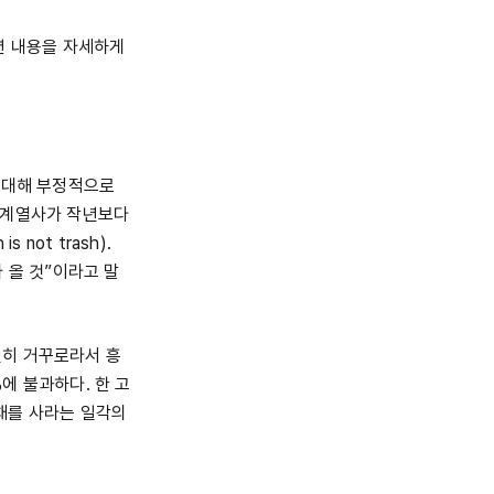
션 내용을 자세하게
 대해 부정적으로
 계열사가 작년보다
not trash).
 올 것”이라고 말
전히 거꾸로라서 흥
%에 불과하다. 한 고
채를 사라는 일각의