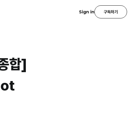
Sign in
구독하기
 종합]
not