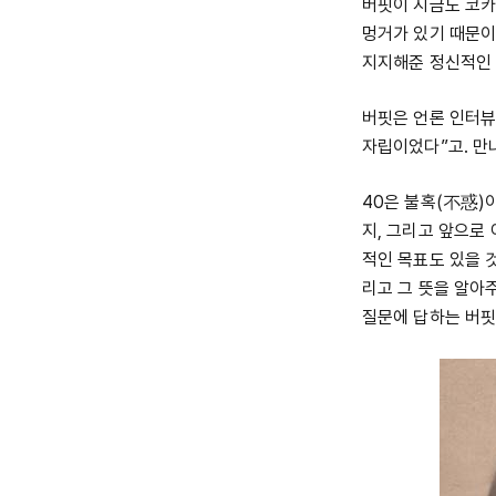
버핏이 지금도 코카
멍거가 있기 때문이
지지해준 정신적인 
버핏은 언론 인터뷰
자립이었다”고. 만
40은 불혹(不惑)
지, 그리고 앞으로
적인 목표도 있을 것이
리고 그 뜻을 알아
질문에 답하는 버핏