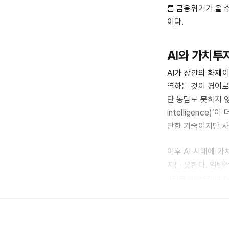
른 금융위기가 올 
이다.
AI와 가치투
AI가 장안의 화제
역하는 것이 경이로웠
단 농담도 못하지 않
intelligence
단한 기술이지만 사람
이후 AI 시대에 
지는 못한다. 일반적
value investi
은 ‘멍청한 짓’을 