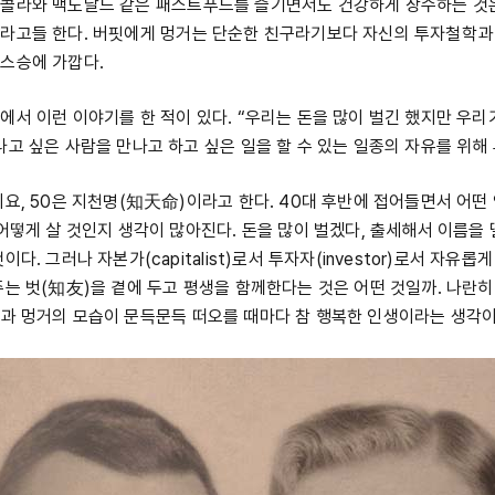
콜라와 맥도날드 같은 패스트푸드를 즐기면서도 건강하게 장수하는 것은
라고들 한다. 버핏에게 멍거는 단순한 친구라기보다 자신의 투자철학과
스승에 가깝다.
에서 이런 이야기를 한 적이 있다. “우리는 돈을 많이 벌긴 했지만 우리
나고 싶은 사람을 만나고 하고 싶은 일을 할 수 있는 일종의 자유를 위해
이요, 50은 지천명(知天命)이라고 한다. 40대 후반에 접어들면서 어떤
 어떻게 살 것인지 생각이 많아진다. 돈을 많이 벌겠다, 출세해서 이름을
다. 그러나 자본가(capitalist)로서 투자자(investor)로서 자유롭
주는 벗(知友)을 곁에 두고 평생을 함께한다는 것은 어떤 것일까. 나란
과 멍거의 모습이 문득문득 떠오를 때마다 참 행복한 인생이라는 생각이