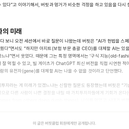
수 있다”고 이야기해서, 버핏과 멍거가 비슷한 걱정을 하고 있음을 다시
자의 미래
이다 보니 오전 세션에서 바로 질문이 나왔는데 버핏은 “AI가 헌법을 스페
다”면서도 “하지만 아지트(보험 부문 총괄 CEO)를 대체할 AI는 있을 
느냐”면서 웃었다. 때문에 그는 특정 영역에서는 ‘구식 지능(old-fashi
)’이 더 잘 먹힐 수 있고, 빌 게이츠가 ChatGPT 최신 버전을 직접 시연한 
의 유전자(gene)를 대체할 AI는 나올 수 없을 것이라고 단언했다.
가치투자라는 게 미래가 있겠느냐는 신랄한 질문도 등장했는데 버핏은 “기
으로 다른 사람이 나쁜 결정을 내릴 때 가치투자자들에게 기회가 온다(Oppo
ng comes from others doing dumb things). 나이를 먹었고 시대
정말 많이 한다”며 “우리는 그 가운데에서 기회를 찾겠다”고 이야기했다.
이 글은 버핏클럽 회원에게만 공개됩니다.