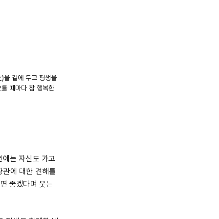
知友)을 곁에 두고 평생을
오를 때마다 참 행복한
년에는 자신도 가고
황관에 대한 견해를
하면 좋겠다며 웃는