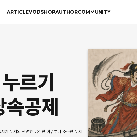
ARTICLE
VOD
SHOP
AUTHOR
COMMUNITY
 누르기
업상속공제
집자가 투자와 관련한 굵직한 이슈부터 소소한 투자