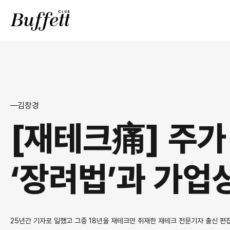
김창경
[재테크痛] 주가
‘장려법’과 가
25년간 기자로 일했고 그중 18년을 재테크만 취재한 재테크 전문기자 출신 편