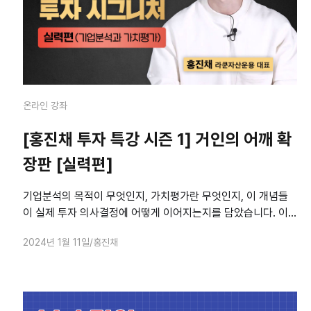
온라인 강좌
[홍진채 투자 특강 시즌 1] 거인의 어깨 확
장판 [실력편]
기업분석의 목적이 무엇인지, 가치평가란 무엇인지, 이 개념들
이 실제 투자 의사결정에 어떻게 이어지는지를 담았습니다. 이
강의에서는 다른 어떤 기업분석과 가치평가 강의들에서 하지 않
2024년 1월 11일
홍진채
는 이야기를 합니다. 기업분석과 가치평가를 할 때 흔히 빠지는
함정들과 진짜 목적들, 그리고 궁극적으로 ‘싼 주식’을 산다는 것
의 의미를 설명합니다.