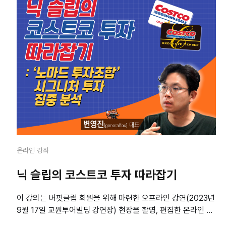
온라인 강좌
닉 슬립의 코스트코 투자 따라잡기
이 강의는 버핏클럽 회원을 위해 마련한 오프라인 강연(2023년
9월 17일 교원투어빌딩 강연장) 현장을 촬영, 편집한 온라인 상
품(VOD)입니다. 수강자에게는 강의 자료와 강사가 정리한 코