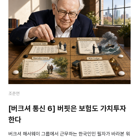
조준연
[버크셔 통신 6] 버핏은 보험도 가치투자
한다
버크셔 해서웨이 그룹에서 근무하는 한국인인 필자가 바라본 워