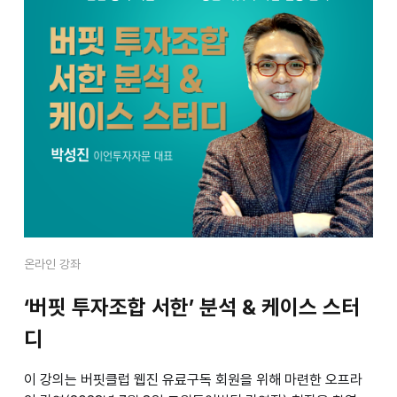
온라인 강좌
‘버핏 투자조합 서한’ 분석 & 케이스 스터
디
이 강의는 버핏클럽 웹진 유료구독 회원을 위해 마련한 오프라