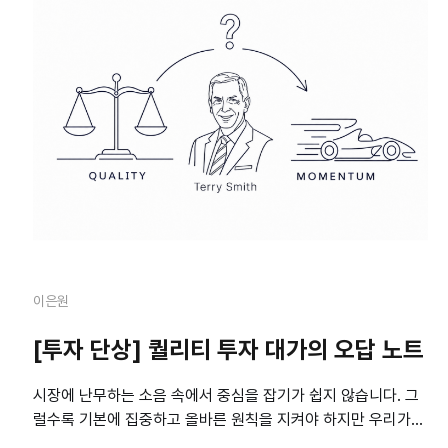
이은원
[투자 단상] 퀄리티 투자 대가의 오답 노트
시장에 난무하는 소음 속에서 중심을 잡기가 쉽지 않습니다. 그
럴수록 기본에 집중하고 올바른 원칙을 지켜야 하지만 우리가
마주하는 현실은 녹록지 않습니다. ‘투자 단상’은 현직 펀드매니