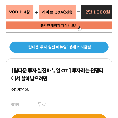
[탑다운 투자 실전 매뉴얼 OT] 투자라는 전쟁터
에서 살아남으려면
수강 기간
90일
무료
판매가