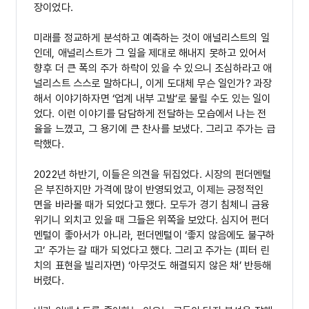
장이었다.
미래를 정교하게 분석하고 예측하는 것이 애널리스트의 일
인데, 애널리스트가 그 일을 제대로 해내지 못하고 있어서
향후 더 큰 폭의 주가 하락이 있을 수 있으니 조심하라고 애
널리스트 스스로 말하다니, 이게 도대체 무슨 일인가? 과장
해서 이야기하자면 ‘업계 내부 고발’로 불릴 수도 있는 일이
었다. 이런 이야기를 담담하게 전달하는 모습에서 나는 전
율을 느꼈고, 그 용기에 큰 찬사를 보냈다. 그리고 주가는 급
락했다.
2022년 하반기, 이들은 의견을 뒤집었다. 시장의 펀더멘털
은 부진하지만 가격에 많이 반영되었고, 이제는 긍정적인
면을 바라볼 때가 되었다고 했다. 모두가 경기 침체니 금융
위기니 외치고 있을 때 그들은 위쪽을 보았다. 심지어 펀더
멘털이 좋아서가 아니라, 펀더멘털이 ‘좋지 않음에도 불구하
고’ 주가는 갈 때가 되었다고 했다. 그리고 주가는 (피터 린
치의 표현을 빌리자면) ‘아무것도 해결되지 않은 채’ 반등해
버렸다.