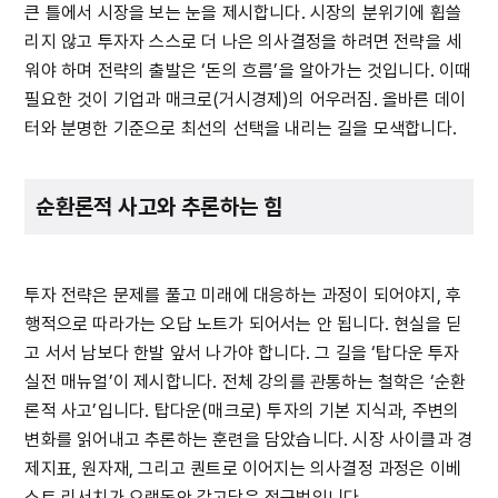
큰 틀에서 시장을 보는 눈을 제시합니다. 시장의 분위기에 휩쓸
리지 않고 투자자 스스로 더 나은 의사결정을 하려면 전략을 세
워야 하며 전략의 출발은 ‘돈의 흐름’을 알아가는 것입니다. 이때
필요한 것이 기업과 매크로(거시경제)의 어우러짐. 올바른 데이
터와 분명한 기준으로 최선의 선택을 내리는 길을 모색합니다.
순환론적 사고와 추론하는 힘
투자 전략은 문제를 풀고 미래에 대응하는 과정이 되어야지, 후
행적으로 따라가는 오답 노트가 되어서는 안 됩니다. 현실을 딛
고 서서 남보다 한발 앞서 나가야 합니다. 그 길을 ‘탑다운 투자
실전 매뉴얼’이 제시합니다. 전체 강의를 관통하는 철학은 ‘순환
론적 사고’입니다. 탑다운(매크로) 투자의 기본 지식과, 주변의
변화를 읽어내고 추론하는 훈련을 담았습니다. 시장 사이클과 경
제지표, 원자재, 그리고 퀀트로 이어지는 의사결정 과정은 이베
스트 리서치가 오랫동안 갈고닦은 접근법입니다.