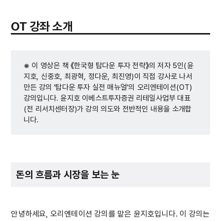
OT 강좌 소개
※
이 영상은 책 《한국형 탑다운 투자 전략》의 저자 5인(윤
지호, 신중호, 최광혁, 정다운, 최진영)이 직접 강사로 나서
만든 강의 ‘탑다운 투자 실전 매뉴얼’의 오리엔테이션(OT)
강의입니다. 윤지호 이베스트투자증권 리테일사업부 대표
(전 리서치센터장)가 강의 의도와 전반적인 내용을 소개합
니다.
돈의 흐름과 시장을 보는 눈
안녕하세요, 오리엔테이션 강의를 맡은 윤지호입니다. 이 강의는