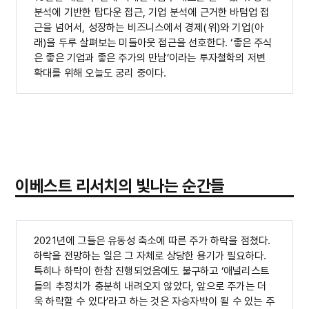
분석에 기반한 탑다운 접근, 기업 분석에 근거한 바텀업 접
근을 넘어서, 성장하는 비즈니스에서 경제(위)와 기업(아
래)을 두루 살펴보는 미들아웃 접근을 선호한다. ‘좋은 주식
은 좋은 기업과 좋은 주가의 만남’이라는 투자철학의 저변
확대를 위해 오늘도 궁리 중이다.
이베스트 리서치의 빛나는 순간들
2021년에 그들은 유동성 축소에 따른 주가 하락을 점쳤다.
하락을 전망하는 일은 그 자체로 상당한 용기가 필요하다.
특히나 하락이 한참 진행되었음에도 불구하고 ‘애널리스트
들의 추정치가 충분히 내려오지 않았다, 앞으로 주가는 더
욱 하락할 수 있다’라고 하는 것은 자승자박이 될 수 있는 주