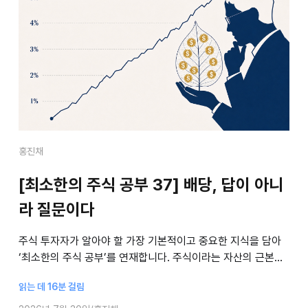
홍진채
[최소한의 주식 공부 37] 배당, 답이 아니
라 질문이다
주식 투자자가 알아야 할 가장 기본적이고 중요한 지식을 담아
‘최소한의 주식 공부’를 연재합니다. 주식이라는 자산의 근본적
인 실체에서 시작해, 의사결정의 주요 원칙과 피해야 할 함정에
읽는 데 16분 걸림
대해 홍진채 라쿤자산운용 대표가