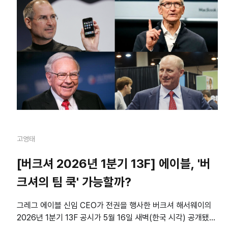
고영태
[버크셔 2026년 1분기 13F] 에이블, '버
크셔의 팀 쿡' 가능할까?
그레그 에이블 신임 CEO가 전권을 행사한 버크셔 해서웨이의
2026년 1분기 13F 공시가 5월 16일 새벽(한국 시각) 공개됐