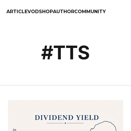
ARTICLE
VOD
SHOP
AUTHOR
COMMUNITY
#TTS