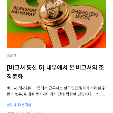
조준연
[버크셔 통신 5] 내부에서 본 버크셔의 조
직문화
버크셔 해서웨이 그룹에서 근무하는 한국인인 필자가 바라본 워
런 버핏은, 위대한 투자자이기 이전에 탁월한 경영자다. 그의 철
저한 경영 방식은 투자 원칙과 분리되지 않고 하나의 체계로 이
읽는 데 13분 걸림
어진다. 버핏의 가치평가 원칙이