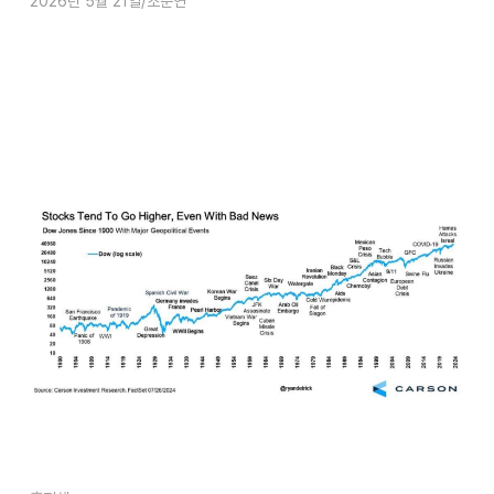
2026년 5월 21일
조준연