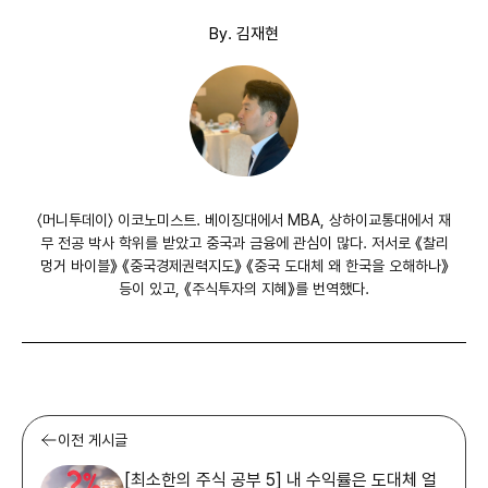
By. 김재현
〈머니투데이〉 이코노미스트. 베이징대에서 MBA, 상하이교통대에서 재
무 전공 박사 학위를 받았고 중국과 금융에 관심이 많다. 저서로 《찰리
멍거 바이블》 《중국경제권력지도》 《중국 도대체 왜 한국을 오해하나》
등이 있고, 《주식투자의 지혜》를 번역했다.
이전 게시글
[최소한의 주식 공부 5] 내 수익률은 도대체 얼