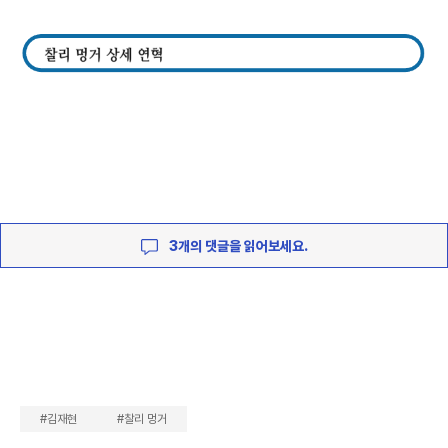
3개의 댓글을 읽어보세요.
#김재현
#찰리 멍거