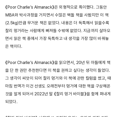
《Poor Charlie’s Almanack》은 외형적으로 특이했다. 그동안
MBA와 박사과정을 거치면서 수많은 벽돌 책을 사봤지만 이 책
(2.5kg)만큼 무거운 책은 없었다. 내용은 더 독특해서 읽을수록
찰리 멍거라는 사람에게 빠져들 수밖에 없었다. 지금까지 살아오
면서 읽은 책 중에서 가장 독특하고 내 생각을 가장 많이 바꿔놓
은 책이다.
《Poor Charlie’s Almanack》을 읽으면서, 20년 뒤 아들에게 책
을 단 한 권만 추천한다면 이 책을 권하고 싶다는 생각이 들었다.
그 생각이 씨앗이 되어 찰리 멍거와 이 책에 관한 칼럼을 썼고, 때
마침 번역가 이건 선생도 오래전부터 멍거에 대한 책을 구상해온
것을 알게 되어서 2022년 말 《찰리 멍거 바이블》을 함께 펴내게
되었다.