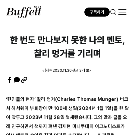
구독하기
한 번도 만나보지 못한 나의 멘토,
찰리 멍거를 기리며
김재현
2023.11.30
댓글 3개 보기
‘현인들의 현자’ 찰리 멍거(Charles Thomas Munger) 버크
셔 해서웨이 부회장이 만 100세 생일(2024년 1월 1일)을 한 달
여 앞두고 2023년 11월 28일 별세했습니다. 그의 말과 글을 오
래 연구하면서 책까지 펴낸 김재현 머니투데이 이코노미스트가