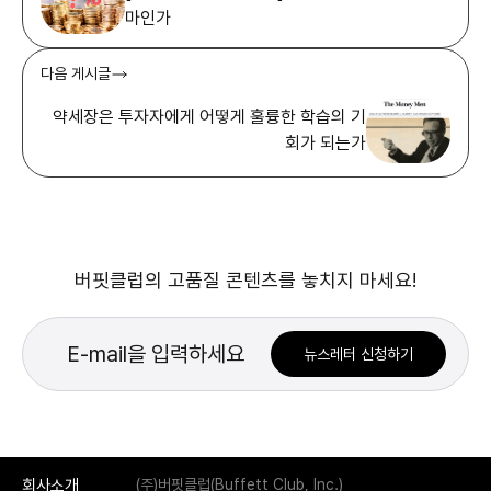
마인가
다음 게시글
약세장은 투자자에게 어떻게 훌륭한 학습의 기
회가 되는가
버핏클럽의 고품질 콘텐츠를 놓치지 마세요!
뉴스레터 신청하기
회사소개
(주)버핏클럽(Buffett Club, Inc.)