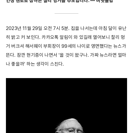
인생 멘토로 삼아온 찰리 멍거를 추모합니다. ― 버핏클럽
2023년 11월 29일 오전 7시 5분. 집을 나서는데 아침 달이 유난
히 밝고 커 보인다. 카카오톡 알림이 와 있길래 열어보니 찰리 멍
거 버크셔 해서웨이 부회장이 99세의 나이로 영면했다는 뉴스가
뜬다. 잠깐 현기증이 나면서 ‘올 것이 왔구나. 가짜 뉴스라면 얼마
나 좋을까’ 하는 생각이 스친다.