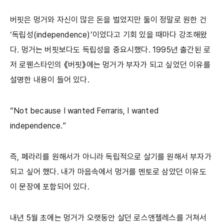
버핏은 멍거와 자신이 많은 돈을 벌었지만 둘이 정말로 원한 건
‘독립성(independence)’이었다고 기회 있을 때마다 강조해왔
다. 멍거는 버핏보다도 독립성을 중요시했다. 1995년 출간된 로
저 로웬스타인의 《버핏》에는 멍거가 부자가 되고 싶었던 이유를
설명한 내용이 들어 있다.
“Not because I wanted Ferraris, I wanted
independence.”
즉, 페라리를 원해서가 아니라 독립적으로 살기를 원해서 부자가
되고 싶어 했다. 내가 마음속에서 멍거를 멘토로 삼았던 이유도
이 문장에 포함되어 있다.
내년 5월 초에는 멍거가 오랫동안 살던 로스앤젤레스를 거쳐서