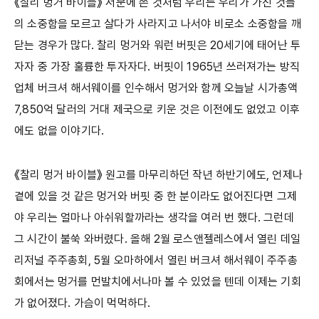
《찰리 멍거 바이블》 서문에 쓴 것처럼 우리는 우리가 가진 것들
의 소중함을 모르고 살다가 사라지고 나서야 비로소 소중함을 깨
닫는 경우가 많다. 찰리 멍거와 워런 버핏은 20세기에 태어난 투
자자 중 가장 훌륭한 투자자다. 버핏이 1965년 쓰러져가는 방직
업체 버크셔 해서웨이를 인수해서 멍거와 함께 오늘날 시가총액
7,850억 달러의 거대 제국으로 키운 것은 이전에도 없었고 이후
에도 없을 이야기다.
《찰리 멍거 바이블》 원고를 마무리하던 작년 하반기에도, 언제나
곁에 있을 것 같은 멍거와 버핏 중 한 분이라도 없어진다면 그제
야 우리는 얼마나 아쉬워할까라는 생각을 여러 번 했다. 그런데
그 시간이 불쑥 와버렸다. 올해 2월 로스앤젤레스에서 열린 데일
리저널 주주총회, 5월 오마하에서 열린 버크셔 해서웨이 주주총
회에서는 멍거를 먼발치에서나마 볼 수 있었을 텐데 이제는 기회
가 없어졌다. 가슴이 먹먹하다.