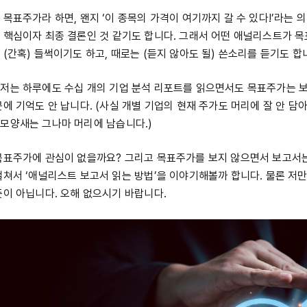
 목표주가라 하면, 왠지 ‘이 종목의 가격이 여기까지 갈 수 있다!’라는 
 핵심이자 최종 결론인 것 같기도 합니다. 그래서 어떤 애널리스트가 
(간혹) 들썩이기도 하고, 때로는 (듣지 않아도 될) 쓴소리를 듣기도 합
저는 하루에도 수십 개의 기업 분석 리포트를 읽으면서도 목표주가는 보
에 기억도 안 납니다. (사실 개별 기업의 현재 주가도 머리에 잘 안 담
모양새는 그나마 머리에 남습니다.)
목표주가에 관심이 없을까요? 그리고 목표주가를 보지 않으면서 보고서는
걸쳐서 ‘애널리스트 보고서 읽는 방법’을 이야기해볼까 합니다. 물론 저만
뜻이 아닙니다. 오해 없으시기 바랍니다.