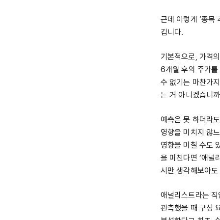
근데 이렇게 ‘종목 
깁니다.
기본적으로, 가격의
6개월 후의 주가를
수 없기는 마찬가지
는 거 아니겠습니까
예측은 못 하더라도
영향을 미치지 않느
영향을 미칠 수도 
을 미친다면 ‘애널
시만 생각해보아도 
애널리스트라는 직업
관측했을 때 구성 