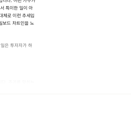
입니다. 어떤 가수가
서 특이한 일이 아
 대체로 이런 추세입
 빌보드 차트인을 노
 일은 투자자가 하
니다. 주가를 맞히는