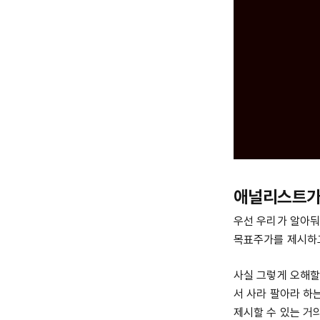
애널리스트가
우선 우리가 알아둬
목표주가를 제시하고
사실 그렇게 오해할 
서 사라 팔아라 하
제시할 수 있는 거