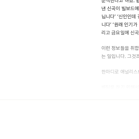
분석한다고 하죠. 
낸 신곡이 빌보드에
닙니다’ ‘신인인데
니다’ ‘원래 인기
리고 금요일에 신곡
이런 정보들을 취합
는 일입니다. 그것
한마디로 애널리스트
베팅을 하기 위해서
건 애초에 애널리스