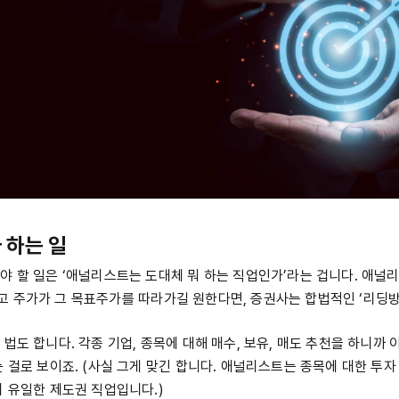
 하는 일
야 할 일은 ‘애널리스트는 도대체 뭐 하는 직업인가’라는 겁니다. 애
 주가가 그 목표주가를 따라가길 원한다면, 증권사는 합법적인 ‘리딩방
법도 합니다. 각종 기업, 종목에 대해 매수, 보유, 매도 추천을 하니까 
는 걸로 보이죠. (사실 그게 맞긴 합니다. 애널리스트는 종목에 대한 투
의 유일한 제도권 직업입니다.)