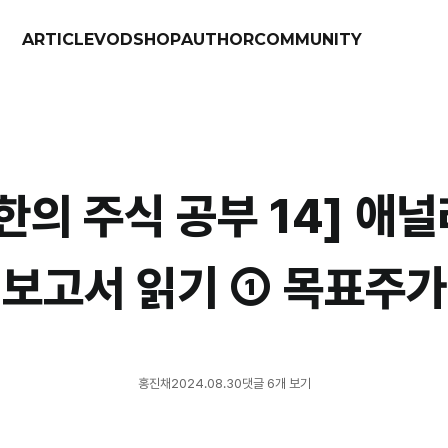
ARTICLE
VOD
SHOP
AUTHOR
COMMUNITY
한의 주식 공부 14] 애
보고서 읽기 ① 목표주가
홍진채
2024.08.30
댓글 6개 보기