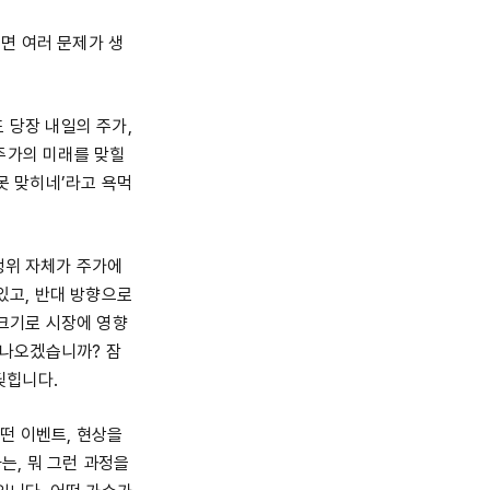
보면 여러 문제가 생
 당장 내일의 주가,
주가의 미래를 맞힐
못 맞히네’라고 욕먹
행위 자체가 주가에
있고, 반대 방향으로
 크기로 시장에 영향
 나오겠습니까? 잠
딪힙니다.
떤 이벤트, 현상을
는, 뭐 그런 과정을