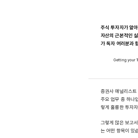
주식 투자자가 알아
자산의 근본적인 실
가 독자 여러분과 
Getting your
증권사 애널리스트 
주요 업무 중 하나
렇게 훌륭한 투자자
그렇게 많은 보고서
는 어떤 항목이 있습