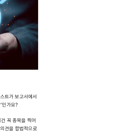
널리스트가 보고서에서
’인가요?
이건 꼭 종목을 찍어
자 의견을 합법적으로