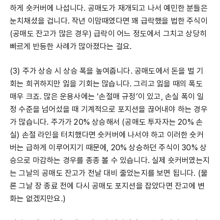
하게 숏커버에 나섭니다. 공매도가 재개되고 나서 예민한 분들은
눈치채셨을 겁니다. 작년 이맘때였다면 꽤 급락했을 법한 주식이
(공매도 잔고가 많은 경우) 급락이 어느 정도에서 그치고 상당히
빠르게 반등한 사례가 많아졌다는 걸요.
(3) 주가 상승 시 상승 폭을 높여줍니다. 공매도에서 돈을 벌 기
회는 희귀하지만 잃을 기회는 많습니다. 그리고 잃을 때의 폭도
매우 크죠. 많은 운용사에는 ‘손절매 규정’이 있고, 손실 폭이 일
정 수준을 넘어섰을 때 기계적으로 포지션을 끊어내야 하는 경우
가 많습니다. 주가가 20% 상승해서 (공매도 투자자는 20% 손
실) 손절 라인을 터치했다면 숏커버에 나서야 하고 이러한 숏커
버는 급하게 이루어지기 때문에, 20% 상승하던 주식이 30% 상
승으로 마감하는 경우를 종종 볼 수 있습니다. 실제 숏커버였는지
는 그날의 공매도 잔고가 전날 대비 줄었는지를 보면 됩니다. (물
론 그날 장 종료 전에 다시 공매도 포지션을 잡았다면 잔고에 변
화는 없겠지만요.)