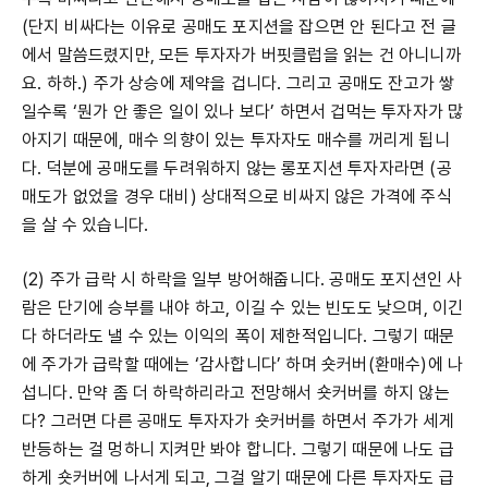
(단지 비싸다는 이유로 공매도 포지션을 잡으면 안 된다고 전 글
에서 말씀드렸지만, 모든 투자자가 버핏클럽을 읽는 건 아니니까
요. 하하.) 주가 상승에 제약을 겁니다. 그리고 공매도 잔고가 쌓
일수록 ‘뭔가 안 좋은 일이 있나 보다’ 하면서 겁먹는 투자자가 많
아지기 때문에, 매수 의향이 있는 투자자도 매수를 꺼리게 됩니
다. 덕분에 공매도를 두려워하지 않는 롱포지션 투자자라면 (공
매도가 없었을 경우 대비) 상대적으로 비싸지 않은 가격에 주식
을 살 수 있습니다.
(2) 주가 급락 시 하락을 일부 방어해줍니다. 공매도 포지션인 사
람은 단기에 승부를 내야 하고, 이길 수 있는 빈도도 낮으며, 이긴
다 하더라도 낼 수 있는 이익의 폭이 제한적입니다. 그렇기 때문
에 주가가 급락할 때에는 ‘감사합니다’ 하며 숏커버(환매수)에 나
섭니다. 만약 좀 더 하락하리라고 전망해서 숏커버를 하지 않는
다? 그러면 다른 공매도 투자자가 숏커버를 하면서 주가가 세게
반등하는 걸 멍하니 지켜만 봐야 합니다. 그렇기 때문에 나도 급
하게 숏커버에 나서게 되고, 그걸 알기 때문에 다른 투자자도 급