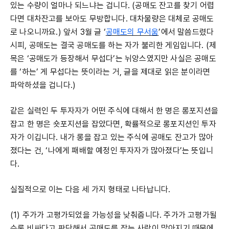
있는 수량이 얼마나 되느냐는 겁니다. (공매도 잔고를 찾기 어렵
다면 대차잔고를 보아도 무방합니다. 대차물량은 대체로 공매도
로 나오니까요.) 앞서 3월 글 ‘
공매도의 무서움
’에서 말씀드렸다
시피, 공매도는 결국 공매도를 하는 자가 불리한 게임입니다. (제
목은 ‘공매도가 등장해서 무섭다’는 뉘앙스였지만 사실은 공매도
를 ‘하는’ 게 무섭다는 뜻이라는 거, 글을 제대로 읽은 분이라면
파악하셨을 겁니다.)
같은 실력인 두 투자자가 어떤 주식에 대해서 한 명은 롱포지션을
잡고 한 명은 숏포지션을 잡았다면, 확률적으로 롱포지션인 투자
자가 이깁니다. 내가 롱을 잡고 있는 주식에 공매도 잔고가 많아
졌다는 건, ‘나에게 패배할 예정인 투자자가 많아졌다’는 뜻입니
다.
실질적으로 이는 다음 세 가지 형태로 나타납니다.
(1) 주가가 고평가되었을 가능성을 낮춰줍니다. 주가가 고평가될
수록 비싸다고 판단해서 공매도를 잡는 사람이 많아지기 때문에