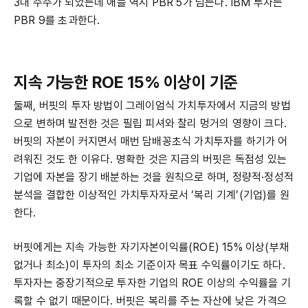
3대 주주가 되었는데 애플 역시 PBR 5가 넘는다. IBM 투자는
PBR 9를 초과한다.
지속 가능한 ROE 15% 이상이 기준
둘째, 버핏의 투자 방법이 그레이엄식 가치투자에서 지금의 방법
으로 변하며 발전한 것은 필립 피셔와 찰리 멍거의 영향이 크다.
버핏의 자본이 커지면서 매번 담배꽁초식 가치투자를 하기가 어
려워진 것도 한 이유다. 명확한 것은 지금의 버핏은 독점성 있는
기업에 자본을 장기 배분하는 것을 원칙으로 하며, 정량적·정성적
분석을 결합한 이상적인 가치투자자로서 ‘복리 기계’(기업)를 원
한다.
버핏에게는 지속 가능한 자기자본이익률(ROE) 15% 이상(부채
없거나 최소)이 투자의 최소 기준이자 목표 수익률이기도 하다.
투자자는 중장기적으로 투자한 기업의 ROE 이상의 수익률을 기
록할 수 없기 때문이다. 버핏은 복리를 주는 자산에 낮은 가격으