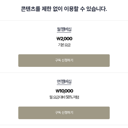
콘텐츠를 제한 없이 이용할 수 있습니다.
월 멤버십
₩
2,000
기본 요금
구독 신청하기
연 멤버십
₩
10,000
월 요금 대비 58% 저렴
구독 신청하기