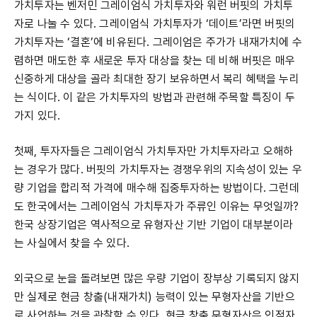
가치투자는 벤저민 그레이엄식 가치투자와 워런 버핏의 가치투
자로 나눌 수 있다. 그레이엄식 가치투자가 ‘데이트’라면 버핏의
가치투자는 ‘결혼’에 비유된다. 그레이엄은 주가가 내재가치에 수
렴하면 매도한 후 새로운 투자 대상을 찾는 데 비해 버핏은 매우
신중하게 대상을 골라 최대한 장기 보유하면서 복리 혜택을 누리
는 식이다. 이 같은 가치투자의 방법과 관련해 주목할 특징이 두
가지 있다.
첫째, 투자자들은 그레이엄식 가치투자만 가치투자라고 오해하
는 경우가 많다. 버핏의 가치투자는 경쟁우위의 지속성이 있는 우
량 기업을 합리적 가격에 매수해 집중투자하는 방법이다. 그런데
도 한국에서는 그레이엄식 가치투자가 주류인 이유는 무엇일까?
한국 상장기업은 역사적으로 유형자산 기반 기업이 대부분이라
는 사실에서 찾을 수 있다.
외국으로 눈을 돌려보면 많은 우량 기업이 장부상 기록되지 않지
만 실제로 현금 창출(내재가치) 능력이 있는 무형자산을 기반으
로 사업하는 것을 관찰할 수 있다. 현금 창출 무형자산은 인적자