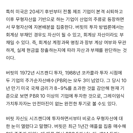
특히 미국은 20세기 후반부터 전통 제조 기업이 본격 쇠퇴하고
이후 무형자산을 기반으로 하는 기업이 산업의 주류로 등장하면
서 무형자산에 자본배분을 집중한다. 버핏의 투자 방법론에서는
회계상 부채인 경우도 자산이 될 수 있고, 회계상 자산이라도 부
채일 수 있다. 즉, 회계상 계정과목 명칭과 장부 계상 여부와 무관
하게, 실제 현금을 창출하는지에 따라 자산과 부채를 판단하는 것
이다.
버핏의 1972년 시즈캔디 투자, 1988년 코카콜라 투자 시점에
두 기업의 주가순자산배수(PBR)는 모두 3이 넘었다. 그 당시 10
년 만기 미국 국채 금리가 8~9%를 초과한 것을 감안해 현재 기
준으로 보면 PBR 10 이상의 기업에 투자한 것으로, 그레이엄식
가치투자자는 안전마진이 없는 완전한 투기로 볼 수도 있다.
버핏 자신도 시즈캔디에 투자하면서부터 비로소 무형자산에 대
한 눈이 열렸다고 말했다. 버핏은 최근 1년간 애플을 집중 매수해