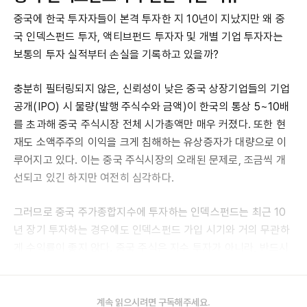
중국에 한국 투자자들이 본격 투자한 지 10년이 지났지만 왜 중
국 인덱스펀드 투자, 액티브펀드 투자자 및 개별 기업 투자자는
보통의 투자 실적부터 손실을 기록하고 있을까?
충분히 필터링되지 않은, 신뢰성이 낮은 중국 상장기업들의 기업
공개(IPO) 시 물량(발행 주식수와 금액)이 한국의 통상 5~10배
를 초과해 중국 주식시장 전체 시가총액만 매우 커졌다. 또한 현
재도 소액주주의 이익을 크게 침해하는 유상증자가 대량으로 이
루어지고 있다. 이는 중국 주식시장의 오래된 문제로, 조금씩 개
선되고 있긴 하지만 여전히 심각하다.
그러므로 중국 주가종합지수에 투자하는 인덱스펀드는 최근 10
년 장기 투자하는 경우에도 인덱스펀드 가입 시기와 거의 무관하
게 수익률이 좋지 않다. 중국 주식은 지수 투자가 아니라, 반드시
신뢰성 있는 소수 우량 개별 기업에 집중투자해야 하는 이유다.
계속 읽으시려면 구독해주세요.