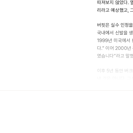
따져보지 않았다. 
리라고 예상했고, 
버핏은 실수 인정을
국내에서 신발을 생
1999년 미국에서
다.” 이어 200
였습니다”라고 말했
이후 5년 동안 버
낸 것은 아니다. 
2007년과 2016