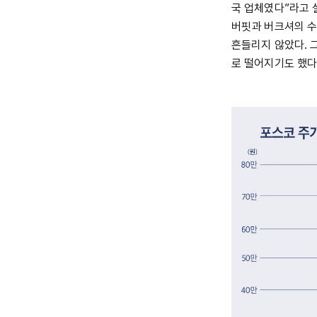
국 업체였다”라고 설
버핏과 버크셔의 수
흔들리지 않았다. 그
로 떨어지기도 했다