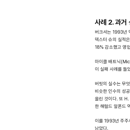
사례 2. 과
버크셔는 1993년 
덱스터 슈의 실적은
18% 감소했고 영업
마이클 배트닉(Mich
이 실패 사례를 들었
버핏의 실수는 무엇
비슷한 인수의 성공
올린 것이다. 또 H
한 해럴드 알폰드 
이를 1993년 주
남았다.