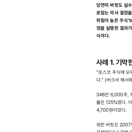
당연히 버핏도 실수
로잡는 의사 결정을
위험이 높은 주식’
정을 실행한 결과가
식이다.
사례 1. 기막
“포스코 주식에 모두
다.” (버크셔 해서웨
348만 6,000주
률은 135%였다. 
4,700원이었다.
워런 버핏은 2007