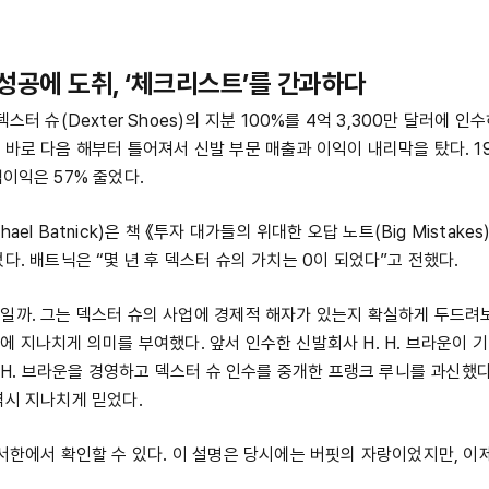
거 성공에 도취, ‘체크리스트’를 간과하다
덱스터 슈(Dexter Shoes)의 지분 100%를 4억 3,300만 달러에 
 바로 다음 해부터 틀어져서 신발 부문 매출과 이익이 내리막을 탔다. 1
이익은 57% 줄었다.
ael Batnick)은 책 《투자 대가들의 위대한 오답 노트(Big Mistake
다. 배트닉은 “몇 년 후 덱스터 슈의 가치는 0이 되었다”고 전했다.
일까. 그는 덱스터 슈의 사업에 경제적 해자가 있는지 확실하게 두드려보
에 지나치게 의미를 부여했다. 앞서 인수한 신발회사 H. H. 브라운이 
. H. 브라운을 경영하고 덱스터 슈 인수를 중개한 프랭크 루니를 과신했다
역시 지나치게 믿었다.
주서한에서 확인할 수 있다. 이 설명은 당시에는 버핏의 자랑이었지만, 이