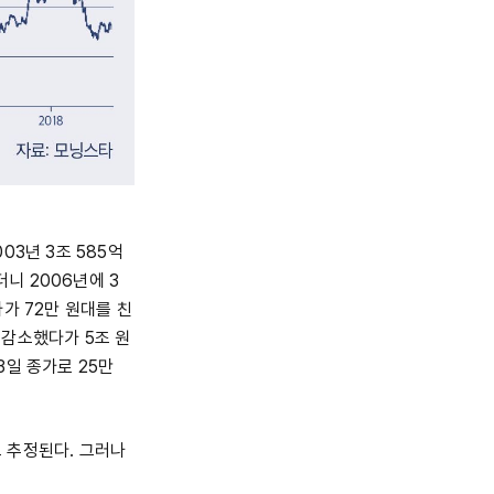
03년 3조 585억
더니 2006년에 3
가가 72만 원대를 친
로 감소했다가 5조 원
3일 종가로 25만
 추정된다. 그러나