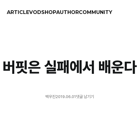
ARTICLE
VOD
SHOP
AUTHOR
COMMUNITY
버핏은 실패에서 배운다
백우진
2019.06.01
댓글 남기기