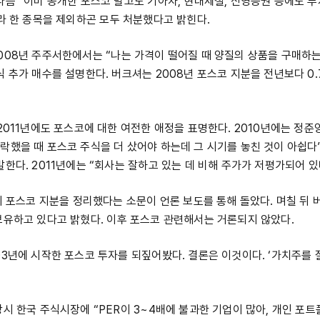
다음 “이미 공개한 포스코 말고도 기아차, 현대제철, 신영증권 등에도 
올라 한 종목을 제외하곤 모두 처분했다고 밝힌다.
008년 주주서한에서는 “나는 가격이 떨어질 때 양질의 상품을 구매하
식 추가 매수를 설명한다. 버크셔는 2008년 포스코 지분을 전년보다 0
2011년에도 포스코에 대한 여전한 애정을 표명한다. 2010년에는 정준
락했을 때 포스코 주식을 더 샀어야 하는데 그 시기를 놓친 것이 아쉽다
말한다. 2011년에는 “회사는 잘하고 있는 데 비해 주가가 저평가되어 있
핏이 포스코 지분을 정리했다는 소문이 언론 보도를 통해 돌았다. 며칠 뒤
보유하고 있다고 밝혔다. 이후 포스코 관련해서는 거론되지 않았다.
03년에 시작한 포스코 투자를 되짚어봤다. 결론은 이것이다. ‘가치주를
당시 한국 주식시장에 “PER이 3~4배에 불과한 기업이 많아, 개인 포