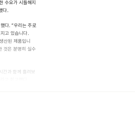
대한 수요가 시들해지
했다.
했다. “우리는 주로
워지고 있습니다.
서 생산된 제품입니
한 것은 분명히 실수
 시간과 함께 흘려보
”라고 회고했다.