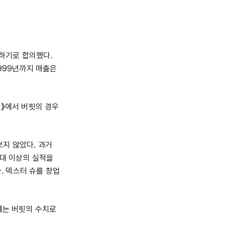
인수하기로 합의했다.
999년까지 매출은
s)》에서 버핏의 경우
지 않았다. 과거
기대 이상의 실적을
. 덱스터 슈를 창업
제는 버핏의 수치로