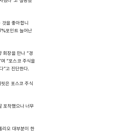
투자했다”고 설명했
는 것을 좋아합니
.7%포인트 늘어난
양 회장을 만나 “경
”며 “포스코 주식을
다”고 진단한다.
 버핏은 포스코 주식
 잘 포착했으나 너무
트폴리오 대부분이 한