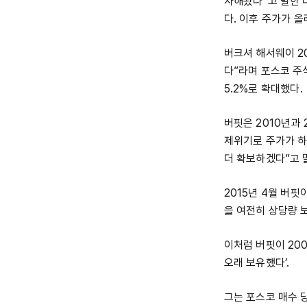
자해왔다”고 말한 
다. 이후 주가가 
버크셔 해서웨이 2
다”라며 포스코 주
5.2%로 확대했다.
버핏은 2010년과 
제위기로 주가가 하
더 확보하겠다”고 
2015년 4월 버
을 여전히 상당량 
이처럼 버핏이 20
오래 보유했다’.
그는 포스코 매수 