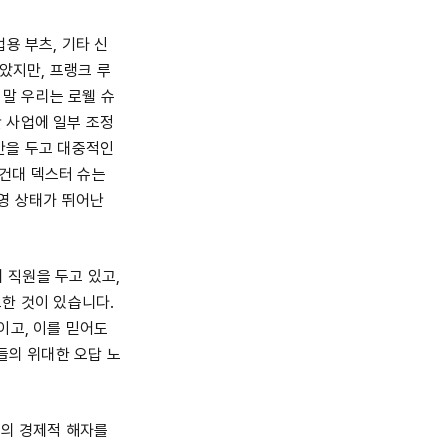
업용 부츠, 기타 신
았지만, 프랭크 루
 말 우리는 로웰 슈
 사업에 일부 조정
반을 두고 대중적인
건대 덱스터 슈는
영 상태가 뛰어난
 직원을 두고 있고,
한 것이 있습니다.
이고, 이를 믿어도
들의 위대한 오답 노
사의 경제적 해자를