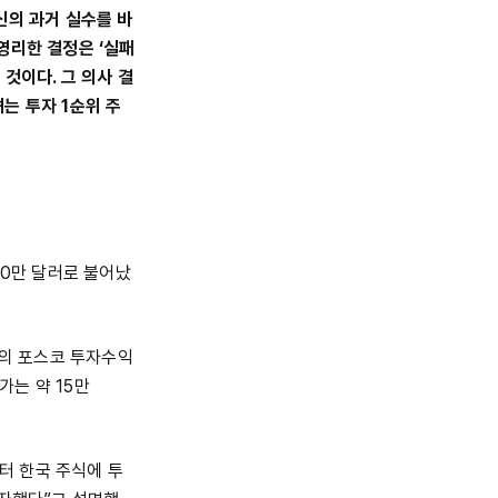
신의 과거 실수를 바
영리한 결정은 ‘실패
것이다. 그 의사 결
는 투자 1순위 주
800만 달러로 불어났
크셔의 포스코 투자수익
가는 약 15만
부터 한국 주식에 투