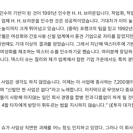
인수의 기반이 된 것이 1991년 인수한 H. H. 브라운입니다. 작업화, 작
 업체 H. H. 브라운을 인수한 것은 성공적이었습니다. 기대치가 이미 높
높이까지 크게 뛰어넘고 있습니다. (중략) 프랭크의 팀을 믿고 1992년
로웰은 여성화와 간호사용 신발 업계에서 중견 기업으로 자리를 잡았지만
이번에도 기대 이상의 결과를 얻었습니다. 그래서 지난해 덱스터주에 기
여성화를 제조하는 덱스터 슈를 인수하기로 했습니다. 여러분께 장담하
니다. 덱스터 슈는 찰리와 제가 업계에서 접한 기업 가운데서도 특히 경
 사업은 생각도 하지 않았습니다. 이제는 이 사업에 종사하는 7,200명의
며 “신발만 한 사업은 없다”라고 노래합니다. 마지막으로 무엇보다 중요
들이 사랑해 마지않는 일인 회사 경영을 합병 전과 다름없이 하게 될 것
 4할 타자에게 방망이 휘두르는 법을 지시하지 않습니다.” (《투자 대가
 슈가 사업상 직면한 과제를 어느 정도 인지하고 있었다. 그러나 이 회