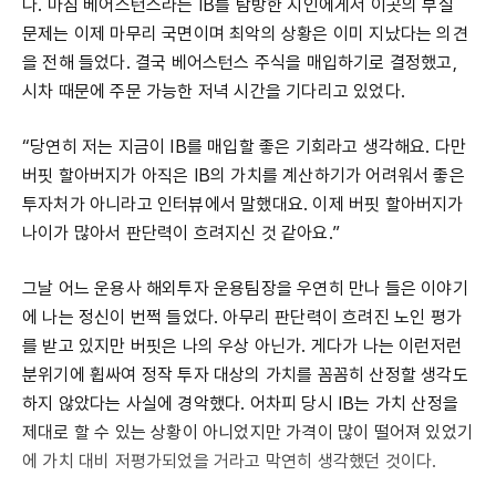
다. 마침 베어스턴스라는 IB를 탐방한 지인에게서 이곳의 부실
문제는 이제 마무리 국면이며 최악의 상황은 이미 지났다는 의견
을 전해 들었다. 결국 베어스턴스 주식을 매입하기로 결정했고,
시차 때문에 주문 가능한 저녁 시간을 기다리고 있었다.
“당연히 저는 지금이 IB를 매입할 좋은 기회라고 생각해요. 다만
버핏 할아버지가 아직은 IB의 가치를 계산하기가 어려워서 좋은
투자처가 아니라고 인터뷰에서 말했대요. 이제 버핏 할아버지가
나이가 많아서 판단력이 흐려지신 것 같아요.”
그날 어느 운용사 해외투자 운용팀장을 우연히 만나 들은 이야기
에 나는 정신이 번쩍 들었다. 아무리 판단력이 흐려진 노인 평가
를 받고 있지만 버핏은 나의 우상 아닌가. 게다가 나는 이런저런
분위기에 휩싸여 정작 투자 대상의 가치를 꼼꼼히 산정할 생각도
하지 않았다는 사실에 경악했다. 어차피 당시 IB는 가치 산정을
제대로 할 수 있는 상황이 아니었지만 가격이 많이 떨어져 있었기
에 가치 대비 저평가되었을 거라고 막연히 생각했던 것이다.