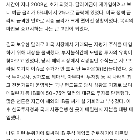
시간이 지나 2008년 초가 되었다. 달러예금에 재가입하려고 보
니 예금 금리가 5%대에서 2%대로 급락해 있었다. 미국 정책 금
리의 급격한 인하로 시중 금리가 크게 떨어진 상황이었다. 복리의
마법을 중요시하는 나는 큰 고민이 되었다.
결국 보유한 달러로 미국 시장에서 거래되는 저평가 주식을 매입
하기 위해 대상을 물색했다. 부지불식간에 모멘텀 투자의 유혹이
찾아오고 있었다. 당시 해외 시장에서 각광받던 주식들은 서브프
라임 모기지 이슈로 주가가 반 토막 난 투자은행(IB)들이었다. 중
국 투자공사, 싱가포르 테마섹, 아부다비 투자청 등 각 나라의 최
고 전문가들이 운영하는 국부 펀드들도 당시 상황을 기회로 보며
메릴린치 등 IB들에 50~75억 달러의 대규모 투자를 단행했다.
많은 언론은 지금이 해외의 IB를 싸게 살 기회라고 부추겼다. 이
후 한국투자청과 국내 시중은행 한 곳이 메릴린치 지분을 대량 매
입했다.
나도 이런 분위기에 휩싸여 IB 주식 매입을 검토하기에 이르렀