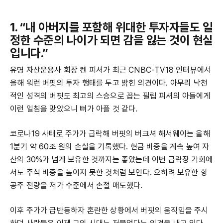
1. “내 아버지를 포함해 위대한 투자자들도 일
정한 수준의 나이가 되면 감을 잃는 것이 현실
입니다.”
유명 자산운용사 회장 켄 피셔가 최근 CNBC-TV18 인터뷰에서
올해 워런 버핏의 투자 행태를 두고 밝힌 의견이다. 아무리 낙천
적인 성격의 버핏도 최고의 스승으로 꼽는 필립 피셔의 아들에게
이런 일침을 맞았으니 뼈가 아플 것 같다.
코로나19 사태로 주가가 급락해 버핏의 버크셔 해서웨이는 올해
1분기 약 60조 원의 손실을 기록했다. 현금 비중을 계속 높여 자
산의 30%가 넘게 보유한 것까지는 좋았는데 이번 급락장 기회에
서도 주식 비중을 높이지 못한 것처럼 보인다. 오히려 보유한 항
공주 전량을 저가 수준에서 손절 매도했다.
이후 주가가 급반등하자 혼란한 상황에서 버핏의 움직임을 주시