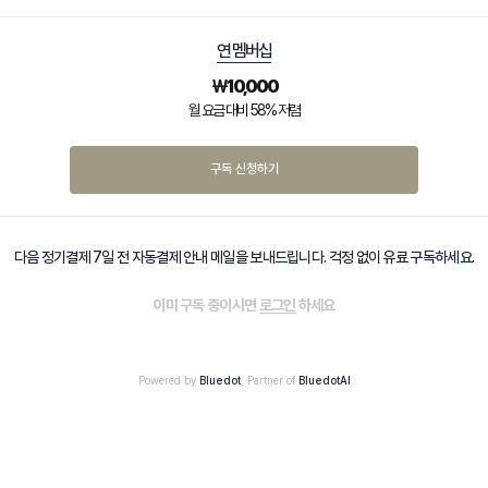
연 멤버십
₩
10,000
월 요금 대비 58% 저렴
구독 신청하기
다음 정기결제 7일 전 자동결제 안내 메일을 보내드립니다. 걱정 없이 유료 구독하세요.
이미 구독 중이시면
로그인
하세요
Powered by
Bluedot
, Partner of
BluedotAI