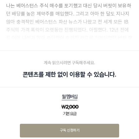
나는 베어스턴스 주식 매수를 포기했고 대신 당시 버핏이 보유하
던 배당률 높은 제약주를 매입했다. 그리고 아마 한 달도 지나지
않아 충격적인 베어스턴스 파산 뉴스가 나왔고 전 세계 모든 IB
주식의 가격 폭락이 오랫동안 진행되었다. 아찔했다. 12년 전에
도 이미 나이가 많아 판단력이 흐려진 것으로 치부되었던 버핏 할
아버지에게 큰 은혜를 받은 셈이다.
계속 읽으시려면 구독해주세요.
콘텐츠를 제한 없이 이용할 수 있습니다.
월 멤버십
₩
2,000
기본 요금
구독 신청하기