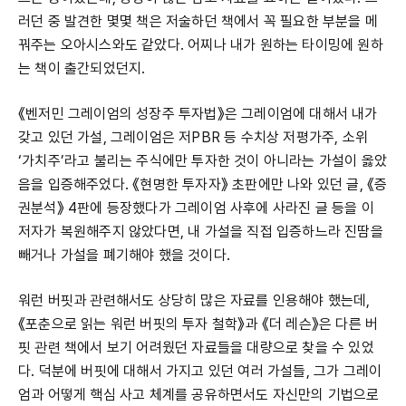
러던 중 발견한 몇몇 책은 저술하던 책에서 꼭 필요한 부분을 메
꿔주는 오아시스와도 같았다. 어찌나 내가 원하는 타이밍에 원하
는 책이 출간되었던지.
《벤저민 그레이엄의 성장주 투자법》은 그레이엄에 대해서 내가
갖고 있던 가설, 그레이엄은 저PBR 등 수치상 저평가주, 소위
‘가치주’라고 불리는 주식에만 투자한 것이 아니라는 가설이 옳았
음을 입증해주었다. 《현명한 투자자》 초판에만 나와 있던 글, 《증
권분석》 4판에 등장했다가 그레이엄 사후에 사라진 글 등을 이
저자가 복원해주지 않았다면, 내 가설을 직접 입증하느라 진땀을
빼거나 가설을 폐기해야 했을 것이다.
워런 버핏과 관련해서도 상당히 많은 자료를 인용해야 했는데,
《포춘으로 읽는 워런 버핏의 투자 철학》과 《더 레슨》은 다른 버
핏 관련 책에서 보기 어려웠던 자료들을 대량으로 찾을 수 있었
다. 덕분에 버핏에 대해서 가지고 있던 여러 가설들, 그가 그레이
엄과 어떻게 핵심 사고 체계를 공유하면서도 자신만의 기법으로