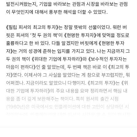
발전시켜왔는지, 기업을 바라보는 관점과 시장을 바라보는 관점
이 무엇인지에 대해서 풍부한 해석을 더할 수 있었다.
《필립 피셔의 최고의 투자》는 정말 뜻밖의 선물이었다. 워런 버
핏은 피셔의 ‘첫 두 권의 책’이 《현명한 투자자》에 맞먹을 정도로
훌륭하다고 한 바 있다. 다들 알겠지만 버핏에게 《현명한 투자
자》는 거의 성경에 준하는 입지를 가지고 있다. 나는 지금까지 그
두 권의 책이 《위대한 기업에 투자하라》와 《보수적인 투자자는
마음이 편하다》인 줄 알았는데, 두 번째 책은 바로 이 《최고의 투
자》였다. 이제서야 그 사실을 알았다는 게 참으로 부끄럽지만, 뭐
어쩌겠나. 지금이라도 알았으니 다행이지. 《최고의 투자》는 《위
대한 기업에 투자하라》의 주요 내용을 요약 정리하면서 핵심 내
용을 좀 더 깊게 보완해주는 책이다. 특히 원서의 출간 시점
(1960년)은 미국에서도 인플레이션에 대한 고민이 상당하던 시
절이었는데, 인플레이션에 대한 피셔의 시각을 알 수 있어 현시점
의 우리에게 상당히 큰 의미가 있다.