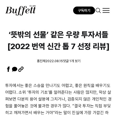
구독하기
‘뜻밖의 선물’ 같은 우량 투자서들
[2022 번역 신간 톱 7 선정 리뷰]
홍진채
2022.08.15
댓글 1개 보기
투자에서는 좋은 스승을 만나기도 어렵고, 좋은 원칙을 배우기도
어렵다. 소위 ‘투자의 기초’를 알려준다는 사람은 많지만, 막상 살
펴보면 다분히 용어 설명에 그치거나, 검증되지 않은 개인적인 경
험을 풀어놓은 것에 불과한 경우가 많다. “결국 투자는 직접 부딪
히고 깨져가면서 배우는 거야”라는 말이 진실에 가장 가깝긴 하