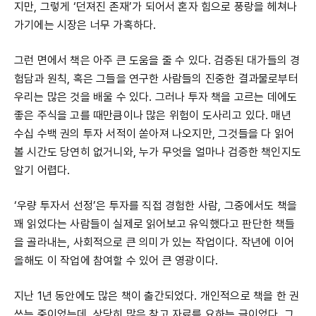
지만, 그렇게 ‘던져진 존재’가 되어서 혼자 힘으로 풍랑을 헤쳐나
가기에는 시장은 너무 가혹하다.
그런 면에서 책은 아주 큰 도움을 줄 수 있다. 검증된 대가들의 경
험담과 원칙, 혹은 그들을 연구한 사람들의 진중한 결과물로부터
우리는 많은 것을 배울 수 있다. 그러나 투자 책을 고르는 데에도
좋은 주식을 고를 때만큼이나 많은 위험이 도사리고 있다. 매년
수십 수백 권의 투자 서적이 쏟아져 나오지만, 그것들을 다 읽어
볼 시간도 당연히 없거니와, 누가 무엇을 얼마나 검증한 책인지도
알기 어렵다.
‘우량 투자서 선정’은 투자를 직접 경험한 사람, 그중에서도 책을
꽤 읽었다는 사람들이 실제로 읽어보고 유익했다고 판단한 책들
을 골라내는, 사회적으로 큰 의미가 있는 작업이다. 작년에 이어
올해도 이 작업에 참여할 수 있어 큰 영광이다.
지난 1년 동안에도 많은 책이 출간되었다. 개인적으로 책을 한 권
쓰는 중이었는데, 상당히 많은 참고 자료를 요하는 글이었다. 그