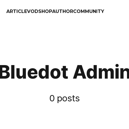
ARTICLE
VOD
SHOP
AUTHOR
COMMUNITY
Bluedot Admi
0 posts