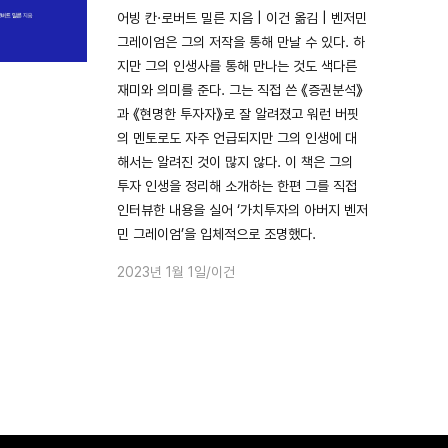
어빙 칸·로버트 밀른 지음 | 이건 옮김 | 벤저민
그레이엄은 그의 저작을 통해 만날 수 있다. 하
지만 그의 인생사를 통해 만나는 것도 색다른
재미와 의미를 준다. 그는 직접 쓴 《증권분석》
과 《현명한 투자자》로 잘 알려졌고 워런 버핏
의 멘토로도 자주 언급되지만 그의 인생에 대
해서는 알려진 것이 많지 않다. 이 책은 그의
투자 인생을 정리해 소개하는 한편 그를 직접
인터뷰한 내용을 실어 ‘가치투자의 아버지 벤저
민 그레이엄’을 입체적으로 조명했다.
2023년 1월 1일
이건