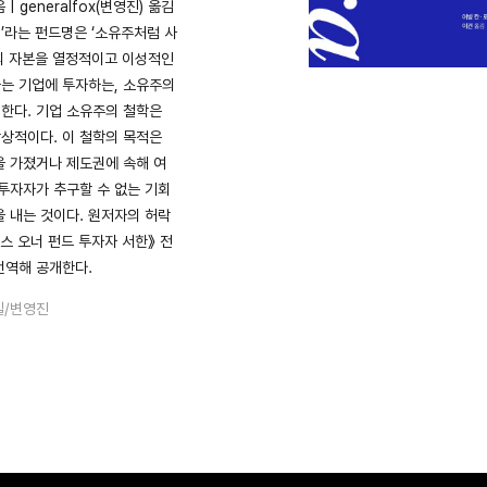
| generalfox(변영진) 옮김
너’라는 펀드명은 ‘소유주처럼 사
의 자본을 열정적이고 이성적인
는 기업에 투자하는, 소유주의
한다. 기업 소유주의 철학은
상적이다. 이 철학의 목적은
을 가졌거나 제도권에 속해 여
 투자자가 추구할 수 없는 기회
을 내는 것이다. 원저자의 허락
스 오너 펀드 투자자 서한》 전
번역해 공개한다.
일
변영진