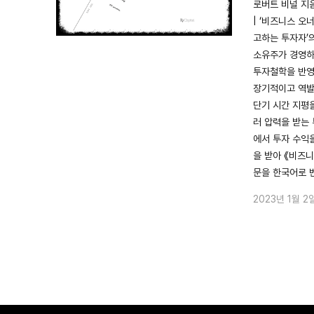
로버트 비널 지음 
| ‘비즈니스 오
고하는 투자자’
소유주가 경영하
투자철학을 반영
장기적이고 역발
단기 시간 지평
러 압력을 받는
에서 투자 수익
을 받아 《비즈니
문을 한국어로 
2023년 1월 2