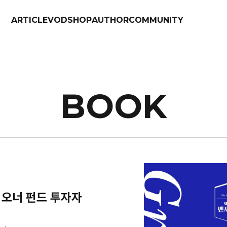
ARTICLE
VOD
SHOP
AUTHOR
COMMUNITY
BOOK
 오너 펀드 투자자