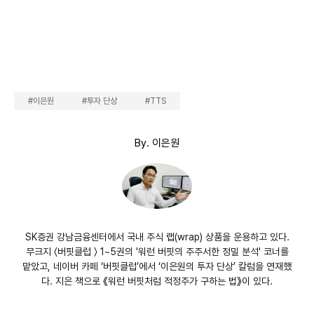
#이은원
#투자 단상
#TTS
By. 이은원
SK증권 강남금융센터에서 국내 주식 랩(wrap) 상품을 운용하고 있다.
무크지 〈버핏클럽 〉 1~5권의 '워런 버핏의 주주서한 정밀 분석' 코너를
맡았고, 네이버 카페 ‘버핏클럽’에서 ‘이은원의 투자 단상’ 칼럼을 연재했
다. 지은 책으로 《워런 버핏처럼 적정주가 구하는 법》이 있다.