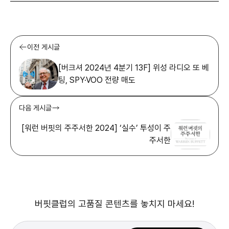
이전 게시글
[버크셔 2024년 4분기 13F] 위성 라디오 또 베
팅, SPY·VOO 전량 매도
다음 게시글
[워런 버핏의 주주서한 2024] ‘실수’ 투성이 주
주서한
버핏클럽의 고품질 콘텐츠를 놓치지 마세요!