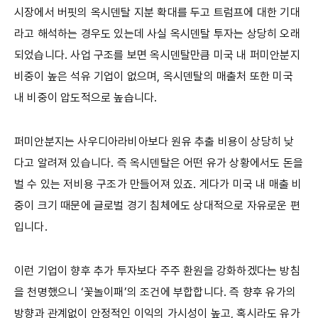
시장에서 버핏의 옥시덴탈 지분 확대를 두고 트럼프에 대한 기대
라고 해석하는 경우도 있는데 사실 옥시덴탈 투자는 상당히 오래
되었습니다. 사업 구조를 보면 옥시덴탈만큼 미국 내 퍼미안분지
비중이 높은 석유 기업이 없으며, 옥시덴탈의 매출처 또한 미국
내 비중이 압도적으로 높습니다.
퍼미안분지는 사우디아라비아보다 원유 추출 비용이 상당히 낮
다고 알려져 있습니다. 즉 옥시덴탈은 어떤 유가 상황에서도 돈을
벌 수 있는 저비용 구조가 만들어져 있죠. 게다가 미국 내 매출 비
중이 크기 때문에 글로벌 경기 침체에도 상대적으로 자유로운 편
입니다.
이런 기업이 향후 추가 투자보다 주주 환원을 강화하겠다는 방침
을 천명했으니 ‘꽃놀이패’의 조건에 부합합니다. 즉 향후 유가의
방향과 관계없이 안정적인 이익의 가시성이 높고, 혹시라도 유가