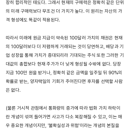
장히 합리적인 태도다. 그래서 현재의 구매력은 정확히 같은 단위
의 미래 구매력보다 무조건 더 가치가 높다. 이 원리는 자산의 가
격 형성에도 똑같이 적용된다.
따라서 미래에 원금 지급이 약속된 100달러 가치의 채권은 현재
의 100달러보다 더 저렴하게 거래되는 것이 당연하고, 배당과 기
업 성장을 통해 가치가 증대되리라 기대되는 주식 또한 그러한 기
대값의 총합보다 현재 주가가 더 낮게 형성될 수밖에 없다. 당장
지금 100만 원을 받거나, 정확히 같은 금액을 일주일 뒤 90%의
확률로 받는, 양자택일의 기회가 주어진다면 후자를 선택할 사람
은 없다.
(물론 거시적 관점에서 통화량의 증가에 따라 법화 가치 하락이
란 개념이 섞여 들어가면 사고가 다소 복잡해질 수 있고, 이는 매
우 중요한 개념이지만, '불확실성과 위험'이라는 개념의 본질을