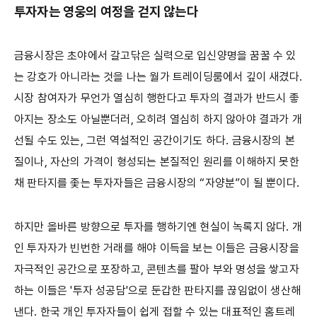
투자자는 영웅의 여정을 걷지 않는다
금융시장은 초야에서 갈고닦은 실력으로 입신양명을 꿈꿀 수 있
는 강호가 아니라는 것을 나는 월가 트레이딩룸에서 깊이 새겼다.
시장 참여자가 무언가 열심히 행한다고 투자의 결과가 반드시 좋
아지는 장소도 아닐뿐더러, 오히려 열심히 하지 않아야 결과가 개
선될 수도 있는, 그런 역설적인 공간이기도 하다. 금융시장의 본
질이나, 자산의 가격이 형성되는 본질적인 원리를 이해하지 못한
채 판타지를 좇는 투자자들은 금융시장의 “자양분”이 될 뿐이다.
하지만 올바른 방향으로 투자를 행하기엔 현실이 녹록지 않다. 개
인 투자자가 빈번한 거래를 해야 이득을 보는 이들은 금융시장을
자극적인 공간으로 포장하고, 콘텐츠를 팔아 부와 명성을 쌓고자
하는 이들은 '투자 성공담'으로 둔갑한 판타지를 끊임없이 생산해
낸다. 한국 개인 투자자들이 쉽게 접할 수 있는 대표적인 홈트레