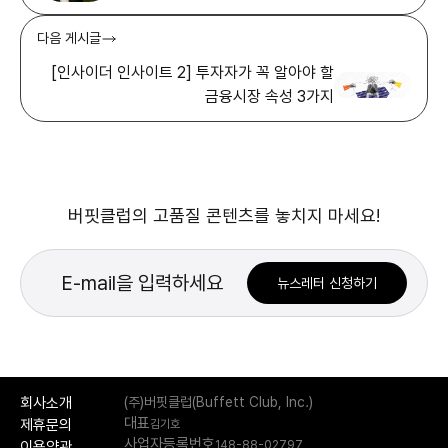
다음 게시글
[인사이더 인사이트 2] 투자자가 꼭 알아야 할
금융시장 속성 3가지
버핏클럽의 고품질 콘텐츠를 놓치지 마세요!
뉴스레터 신청하기
회사소개
(주)버핏클럽(Buffett Club, Inc.)
대표
제휴문의
김기호
사업자등록번호
148-88-02797
이용약관