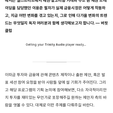
에서는 월스트리트에서 채권
·
알고리즘 거래와 수조 원 채권 트레
이딩을 담당했던 이용준 필자가 실제 금융시장은 어떻게 작동하
고, 지금 어떤 변화를 겪고 있는지, 그로 인해 다가올 변화의 트렌
드는 무엇일지 독자 여러분과 함께 생각해보고자 합니다. ― 버핏
클럽
Getting your
Trinity Audio
player ready...
이따금 투자와 금융에 관해 콘텐츠 제작이나 출판 제안, 혹은 발
표 세션 참여 요청을 받아 사람들 앞에 설 기회가 주어진다. 그리
고 해당 프로그램의 기획 논의에 참여해보면, 다소 자극적이리만
치 투자를 재미있는 무언가로 포장해주길 원하는 제안자 측의 바
람을 엿볼 수 있다. 대체로 이런 주제를 다뤄주길 바란다.