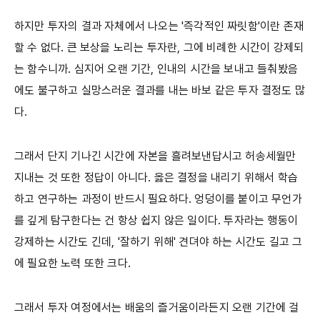
하지만 투자의 결과 자체에서 나오는 '즉각적인 짜릿함'이란 존재
할 수 없다. 큰 보상을 노리는 투자란, 그에 비례한 시간이 강제되
는 함수니까. 심지어 오랜 기간, 인내의 시간을 보내고 들춰봤음
에도 불구하고 실망스러운 결과를 내는 바보 같은 투자 결정도 많
다.
그래서 단지 기나긴 시간에 자본을 흘려보낸답시고 허송세월만
지내는 것 또한 정답이 아니다. 옳은 결정을 내리기 위해서 학습
하고 연구하는 과정이 반드시 필요하다. 엉덩이를 붙이고 무언가
를 깊게 탐구한다는 건 항상 쉽지 않은 일이다. 투자라는 행동이
강제하는 시간도 긴데, '잘하기 위해' 견뎌야 하는 시간도 길고 그
에 필요한 노력 또한 크다.
그래서 투자 여정에서는 배움의 즐거움이라든지 오랜 기간에 걸