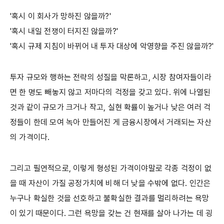
'혹시 이 회사가 망하진 않을까?'
'혹시 내일 전쟁이 터지진 않을까?'
'혹시 규제 지침이 바뀌어 내 투자 대상에 악영향을 주진 않을까?'
투자 규모와 행하는 전략의 성질을 막론하고, 시장 참여자들이라
면 한 명도 빼놓지 않고 저마다의 걱정을 갖고 있다. 위에 나열된
것과 같이 규모가 크거나 작고, 실현 확률이 높거나 낮은 여러 걱
정들이 한데 모여 녹아 만들어진 게 금융시장에서 거래되는 자산
의 가격이다.
그리고 필연적으로, 이렇게 형성된 가격이야말로 각종 걱정이 없
을 때 자산이 가질 공정가치에 비해 더 낮을 수밖에 없다. 인간은
누구나 확실한 것을 선호하고 불확실한 결과를 멀리하려는 욕망
이 있기 때문이다. 그런 욕망을 갖는 건 현재를 살아 나가는 데 굉