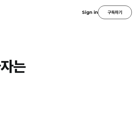
Sign in
구독하기
자자는