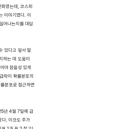
 전화였는데, 코스피
는 이야기였다. 이
 일어나는지를 대답
수 있다고 앞서 말
지하는 데 도움이
있어야 참을성 있게
과 급락이 확률분포의
확률분포로 접근하면
5년 4월 7일에 급
랐다. 이것도 주가
1과 표 2 참고).