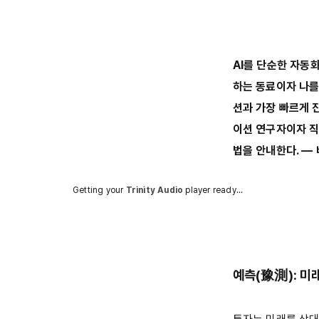
AI를 단순한 자동화
하는 동료이자 나를 
션과 가장 빠르게 진
이션 연구자이자 직
법을 안내한다. ―
Getting your
Trinity Audio
player ready...
예측(豫測): 미