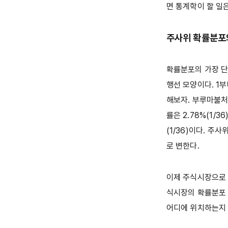
면 통계학이 할 일
주사위 확률분포
확률분포의 가장 단
행선 모양이다. 1부
해보자. 부루마불처
률은 2.78%(1/3
(1/36)이다. 
로 변한다.
이제 주식시장으로 
식시장의 확률분포 
어디에 위치하는지 