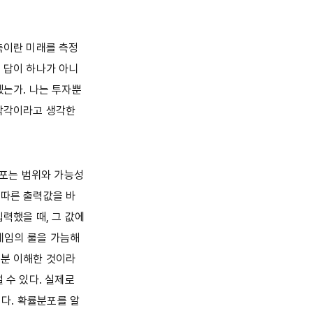
측이란 미래를 측정
 답이 하나가 아니
겠는가. 나는 투자뿐
제각각이라고 생각한
포는 범위와 가능성
 따른 출력값을 바
력했을 때, 그 값에
게임의 룰을 가늠해
부분 이해한 것이라
 수 있다. 실제로
다. 확률분포를 알