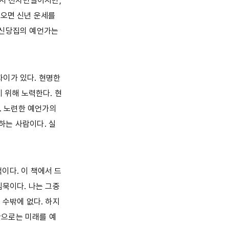
년까지 천차만별이지만,
 오면 신년 운세를
 신당집의 예언가는
차이가 있다. 현명한
 위해 노력한다. 현
. 노련한 예언가의
말하는 사람이다. 실
이다. 이 책에서 드
침묵이다. 나는 그중
 수밖에 없다. 하지
안으로는 미래를 예