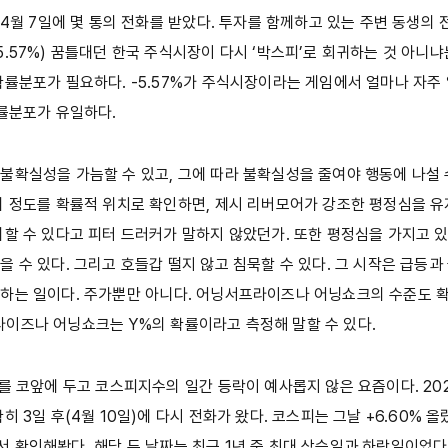
 4월 7일에 몇 통의 전화를 받았다. 투자를 함께하고 있는 주변 동생의
5.57%) 꿈틀대던 한국 주식시장이 다시 ‘박스피’로 회귀하는 것 아니냐
확률분포가 필요하다. -5.57%가 주식시장이라는 게임에서 얼마나 자주
확률분포가 유일하다.
불확실성을 가늠할 수 있고, 그에 따라 불확실성을 줄여야 행동에 나설 
의 정도를 확률적 위치로 확인하면, 제시 리버모어가 강조한 평정심을 유
리할 수 있다고 피터 드러커가 말하지 않았던가. 또한 평정심을 가지고 
을 수 있다. 그리고 호들갑 떨지 않고 침묵할 수 있다. 그 시작은 급등
하는 일이다. 주가뿐만 아니다. 어닝서프라이즈나 어닝쇼크의 수준도 
이즈나 어닝쇼크는 Y%의 확률이라고 측정해 말할 수 있다.
대를 코앞에 두고 코스피지수의 일간 등락이 예사롭지 않은 요즘이다. 202
히 3일 후(4월 10일)에 다시 전화가 왔다. 코스피는 그날 +6.60% 올
확인해봤다. 해당 두 날짜는 최근 1년 중 최대 상승일과 하락일이었다(표 