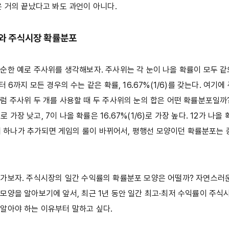
은 거의 끝났다고 봐도 과언이 아니다.
와 주식시장 확률분포
순한 예로 주사위를 생각해보자. 주사위는 각 눈이 나올 확률이 모두 
터 6까지 모든 경우의 수는 같은 확률, 16.67%(1/6)를 갖는다. 여기
럼 주사위 두 개를 사용할 때 두 주사위의 눈의 합은 어떤 확률분포일까?
6)로 가장 낮고, 7이 나올 확률은 16.67%(1/6)로 가장 높다. 12가 나올 
주사위 하나가 추가되면 게임의 룰이 바뀌어서, 평행선 모양이던 확률분포는
가보자. 주식시장의 일간 수익률의 확률분포 모양은 어떨까? 자연스러운
모양을 알아보기에 앞서, 최근 1년 동안 일간 최고·최저 수익률이 주
알아야 하는 이유부터 말하고 싶다.