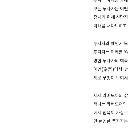
투자는 미래를 상대하
모든 투자자는 어떤
점치기 위해 신당집
미래를 내다보려고
투자자와 예언가 모
투자자는 미래를 ‘
명한 투자자의 예측
예언(豫言)에서 ‘언
제로 무엇이 보여서
제시 리버모어의 삶
러나는 리버모어의 
에서 침묵이 가장 
만 현명한 투자자는