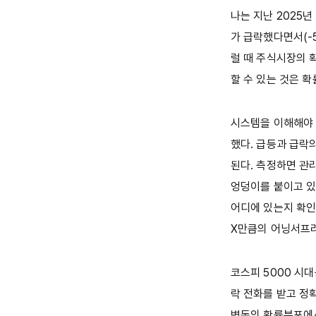
나는 지난 2025년
가 급락했다면서(-
럴 때 주식시장의 
할 수 있는 것은 
시스템을 이해해야 
했다. 급등과 급락
된다. 측정하면 관
엉덩이를 붙이고 있
어디에 있는지 확인
X만큼의 어닝서프라
코스피 5000 시
락 전화를 받고 정확
변동의 확률분포에서 