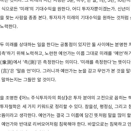
는 것이다. 그 미래의 시간 지평은 5분, 하루, 한 달, 1년, 5년, 10
 식으로든 ‘미래’의 기대수익을 원한다. 어디 투자자뿐이겠는가. 신년이
을 찾는 사람을 종종 본다. 투자자가 미래의 기대수익을 원하는 것처럼
 노력한다.
두 미래를 상대하는 일을 한다는 공통점이 있지만 둘 사이에는 분명한 
예측’하기 위해 노력하고, 노련한 예언가는 이름 그대로 미래를 ‘예언’하기
(豫測)에서 ‘측(測)’은 측정한다는 의미다. ‘미래를 측정한다’는 뜻이다
(言)’은 ‘말씀 언’이다. 그러니까 예언가는 눈을 감고 무언가 본 것을 
 말하는지는 그들만 알 것이다.
을 조명한 《어느 주식투자자의 회상》은 투자 분야의 고전으로 꼽히는 책
투자철학은 세 가지 키워드로 정리할 수 있다. 참을성, 평정심, 그리고 
으뜸이라고 생각한다. 예언가는 결국 그 이름에 담긴 뜻처럼 말을 많이 할
 예언가와 반대로 리버모어처럼 침묵해야 한다. 바깥으로는 침묵하고 