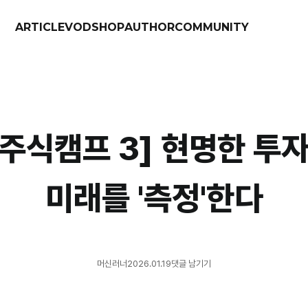
ARTICLE
VOD
SHOP
AUTHOR
COMMUNITY
I 주식캠프 3] 현명한 투
미래를 '측정'한다
머신러너
2026.01.19
댓글 남기기