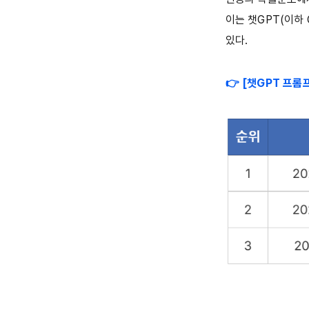
이는 챗GPT(이하
있다.
👉
[챗GPT 프롬