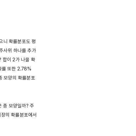
같으니 확률분포도 평
에 주사위 하나를 추가
 합이 2가 나올 확
확률 또한 2.78%
 종 모양의 확률분포
 종 모양일까? 주
식시장의 확률분포에서