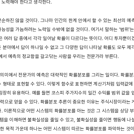
 노력해야 한다고 생각한다.
단순하진 않을 것이다. 그나마 인간의 한계 안에서 할 수 있는 최선의 예
가능성을 가늠하려는 노력일 수밖에 없을 것이다. 여기서 말하는 ‘범위’는
’은 여러 답 중에서 각각 일어날 확률이 다르다는 뜻이다. 어디 투자뿐이
든 분야에서 답이 하나일 수 없고 그 다양한 답이 나타날 확률도 모두 
속에서 예측의 정교함을 갈고닦는 사람을 우리는 전문가라 부른다.
의미에서 전문가의 예측은 대략적인 확률분포를 그리는 일이다. 확률분
수 형태로 표현할 수 있다. 이렇게 함수로 표현하면 계산기처럼 입력값에
 굉장히 유용하다. 예를 들면 코스피 주가지수의 일간 수익률 범위 값을 입
력으로 얻을 수 있다. 확률분포 추론이 중요한 이유는 주식시장이라는 
다. 이론적으로 어떤 시스템의 확률분포를 아는 것은 그 시스템을 상당 
시스템을 이해하면 불확실성을 줄일 수 있고, 불확실성을 줄이면 행동에 나설
한 목적 가운데 하나는 어떤 시스템이 따르는 확률분포를 파악하는 것이