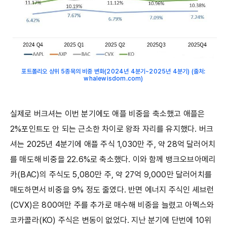
포트폴리오 상위 5종목의 비중 변화(2024년 4분기~2025년 4분기) (출처:
whalewisdom.com)
실제로 버크셔는 이번 분기에도 애플 비중을 축소했고 애플은
2%포인트도 안 되는 근소한 차이로 왕좌 자리를 유지했다. 버크
셔는 2025년 4분기에 애플 주식 1,030만 주, 약 28억 달러어치
를 매도해 비중을 22.6%로 축소했다. 이와 함께 뱅크오브아메리
카(BAC)의 주식도 5,080만 주, 약 27억 9,000만 달러어치를
매도하면서 비중을 9% 정도 줄였다. 반면 에너지 주식인 셰브런
(CVX)은 800여만 주를 추가로 매수해 비중을 늘렸고 아멕스와
코카콜라(KO) 주식은 변동이 없었다. 지난 분기에 단번에 10위