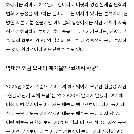
하겠다는 의미로 해석된다. 한마디로 버핏의 경영 불개입 원칙의
변화 가능성을 예고하는 실마리로 볼 여지가 있다는 분석이다. 현
명한 자본 배분 전문가인 에이블의 입장에서는 자산 가치가 지속
적으로 하락하고 부채가 많은 종목을 들고 가기보다는, 전량 매각
을 통해 확보한 약 80억 달러의 현금을 더 효율적인 곳에 투자하
는 것이 합리적이라고 판단했을 수도 있다.
막대한 현금 요새와 에이블의 ‘코끼리 사냥’
2025년 3분기 기준으로 버크셔 해서웨이가 보유한 현금성 자산
(현금과 단기 국채 포함)은 약 3,820억 달러에 달했다. 여기에
더해 이번 분기에도 버크셔는 애플과 뱅크오브아메리카 등에 대
한 대규모 매도를 이어갔지만 대규모 매수는 눈에 띄지 않았다.
이런 행보를 종합해 보면 2025년 말의 버크셔 현금성 자산 규모
는 이전 분기보다 더 늘어났을 가능성이 높다. 이제 시장의 관심