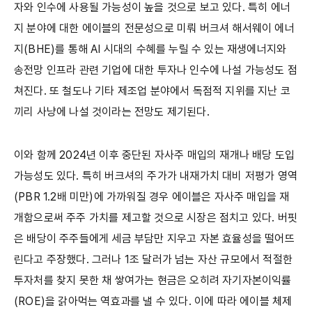
자와 인수에 사용될 가능성이 높을 것으로 보고 있다. 특히 에너
지 분야에 대한 에이블의 전문성으로 미뤄 버크셔 해서웨이 에너
지(BHE)를 통해 AI 시대의 수혜를 누릴 수 있는 재생에너지와
송전망 인프라 관련 기업에 대한 투자나 인수에 나설 가능성도 점
쳐진다. 또 철도나 기타 제조업 분야에서 독점적 지위를 지난 코
끼리 사냥에 나설 것이라는 전망도 제기된다.
이와 함께 2024년 이후 중단된 자사주 매입의 재개나 배당 도입
가능성도 있다. 특히 버크셔의 주가가 내재가치 대비 저평가 영역
(PBR 1.2배 미만)에 가까워질 경우 에이블은 자사주 매입을 재
개함으로써 주주 가치를 제고할 것으로 시장은 점치고 있다. 버핏
은 배당이 주주들에게 세금 부담만 지우고 자본 효율성을 떨어뜨
린다고 주장했다. 그러나 1조 달러가 넘는 자산 규모에서 적절한
투자처를 찾지 못한 채 쌓여가는 현금은 오히려 자기자본이익률
(ROE)을 갉아먹는 역효과를 낼 수 있다. 이에 따라 에이블 체제