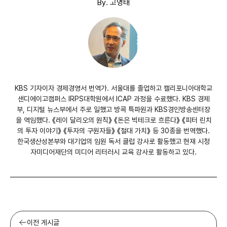
By. 고영태
KBS 기자이자 경제경영서 번역가. 서울대를 졸업하고 캘리포니아대학교
샌디에이고캠퍼스 IRPS대학원에서 ICAP 과정을 수료했다. KBS 경제
부, 디지털 뉴스부에서 주로 일했고 방콕 특파원과 KBS경인방송센터장
을 역임했다. 《레이 달리오의 원칙》 《돈은 빅테크로 흐른다》 《피터 린치
의 투자 이야기》 《투자의 구원자들》 《절대 가치》 등 30종을 번역했다.
한국생산성본부와 대기업의 임원 독서 클럽 강사로 활동했고 현재 시청
자미디어재단의 미디어 리터러시 교육 강사로 활동하고 있다.
이전 게시글