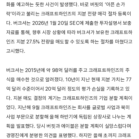
화를 예고하는 듯한 사건이 발생했다. 바로 버핏의 ‘아픈 손가
락’이라고 불리는 크래프트하인즈의 지분 전량 매각 절차 등록이
다. 버크셔는 2026년 1월 20일 SEC에 제출한 투자설명서 보충
자료를 통해, 향후 시장 상황에 따라 버크셔가 보유한 크래프트하
인즈 지분 27.5% 전량을 매도할 수 있도록 하는 절차를 마쳤다고
고시했다.
버크셔는 2015년에 약 98억 달러를 주고 크래프트하인즈의 주
식을 매수한 것으로 알려졌다. 10년이 지난 현재 지분 가치는 77
억 달러 수준이어서 20억 달러 정도의 평가 손실을 기록하고 있
다. 지분 매도 결정의 계기는 크래프트하인즈의 기업 분할 계획이
었다. 지난해 9월 크래프트하인즈는 회사를 글로벌 사업과 북미
사업 부문으로 분할해 올해 하반기에 독립된 상장사로 나누는 계
획을 발표했다. 당시 버핏과 에이블은 분할 계획이 실망스럽다며
경영진에게 분명한 의견을 표명했다. 하지만 올해 초까지 크래프