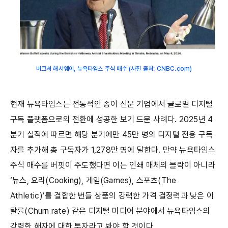
버크셔 해서웨이, 뉴욕타임스 주식 매수 (사진 출처: CNBC.com)
현재 뉴욕타임스는 전통적인 종이 신문 기업에서 글로벌 디지털
구독 플랫폼으로의 전환에 성공한 보기 드문 사례다. 2025년 4
분기 실적에 따르면 해당 분기에만 45만 명의 디지털 전용 구독
자를 추가해 총 구독자가 1,278만 명에 달한다. 만약 뉴욕타임스
주식 매수를 버핏이 주도했다면 이는 인쇄 매체의 몰락이 아니라
‘뉴스, 요리(Cooking), 게임(Games), 스포츠(The
Athletic)’를 결합한 번들 상품의 강력한 가격 결정력과 낮은 이
탈률(Churn rate) 같은 디지털 미디어 분야에서 뉴욕타임스의
강력한 해자에 대한 투자라고 봐야 할 것이다.