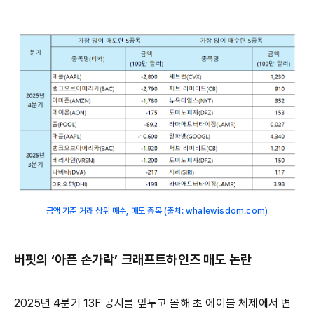
금액 기준 거래 상위 매수, 매도 종목 (출처: whalewisdom.com)
버핏의 ‘아픈 손가락’ 크래프트하인즈 매도 논란
2025년 4분기 13F 공시를 앞두고 올해 초 에이블 체제에서 변