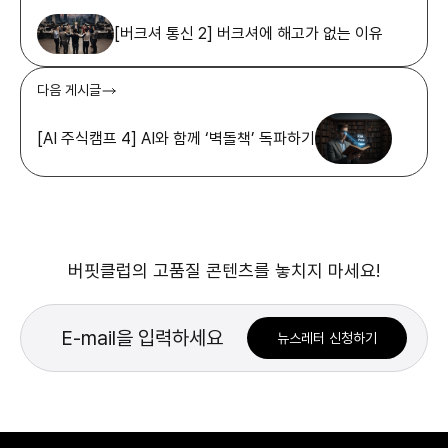
[버크셔 통신 2] 버크셔에 해고가 없는 이유
다음 게시글
[AI 주식캠프 4] AI와 함께 ‘벽돌책’ 독파하기
버핏클럽의 고품질 콘텐츠를 놓치지 마세요!
뉴스레터 신청하기