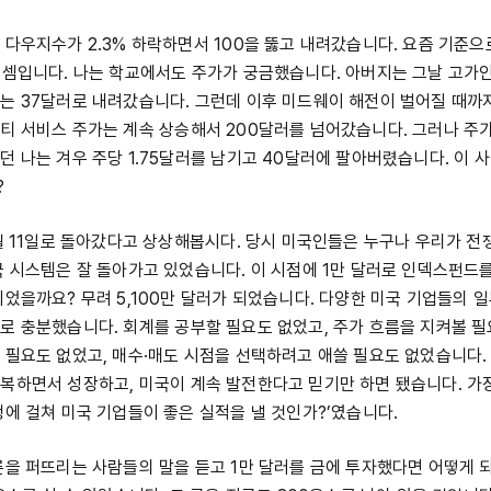
 다우지수가 2.3% 하락하면서 100을 뚫고 내려갔습니다. 요즘 기준
 셈입니다. 나는 학교에서도 주가가 궁금했습니다. 아버지는 그날 고가인 
는 37달러로 내려갔습니다. 그런데 이후 미드웨이 해전이 벌어질 때까
티 서비스 주가는 계속 상승해서 200달러를 넘어갔습니다. 그러나 주가
던 나는 겨우 주당 1.75달러를 남기고 40달러에 팔아버렸습니다. 이 
?
3월 11일로 돌아갔다고 상상해봅시다. 당시 미국인들은 누구나 우리가 전
국 시스템은 잘 돌아가고 있었습니다. 이 시점에 1만 달러로 인덱스펀드
되었을까요? 무려 5,100만 달러가 되었습니다. 다양한 미국 기업들의 일
로 충분했습니다. 회계를 공부할 필요도 없었고, 주가 흐름을 지켜볼 필
 필요도 없었고, 매수·매도 시점을 선택하려고 애쓸 필요도 없었습니다.
복하면서 성장하고, 미국이 계속 발전한다고 믿기만 하면 됐습니다. 가
생에 걸쳐 미국 기업들이 좋은 실적을 낼 것인가?’였습니다.
론을 퍼뜨리는 사람들의 말을 듣고 1만 달러를 금에 투자했다면 어떻게 되