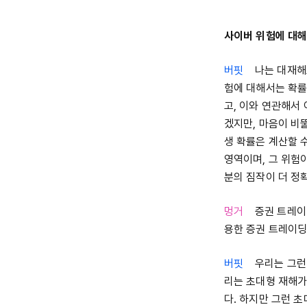
사이버 위험에 대
버핏
나는 대재해로 
험에 대해서는 확률
고, 이와 연관해서
겠지만, 마음이 비
생 확률은 계산할 
영역이며, 그 위험
분의 짐작이 더 정
멍거
증권 트레이딩
용한 증권 트레이딩
버핏
우리는 그런 
리는 초대형 재해가
다. 하지만 그런 