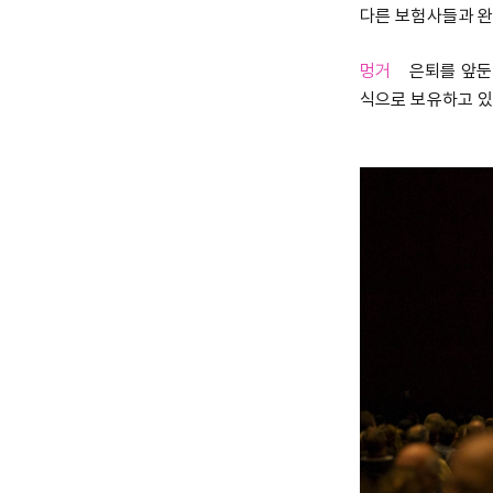
다른 보험사들과 완
멍거
은퇴를 앞둔 사
식으로 보유하고 있