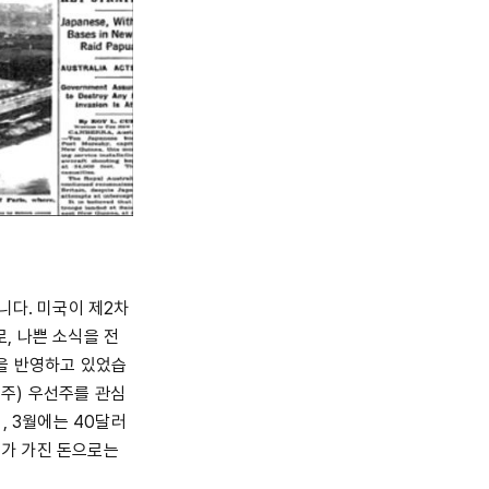
니다. 미국이 제2차
, 나쁜 소식을 전
황을 반영하고 있었습
자 주) 우선주를 관심
, 3월에는 40달러
내가 가진 돈으로는