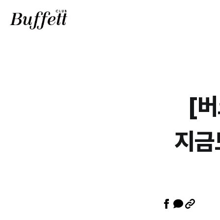
[버
지금