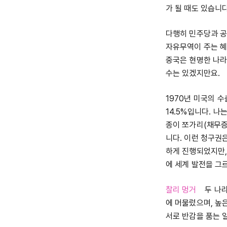
가 될 때도 있습니
다행히 민주당과 공
자유무역이 주는 혜
중국은 현명한 나라
수는 있겠지만요.
1970년 미국의 수
14.5%입니다. 
종이 쪼가리(채무증
니다. 이런 청구권
하게 진행되었지만,
에 세계 발전을 그
찰리 멍거
두 나라 
에 머물렀으며, 높은
서로 반감을 품는 