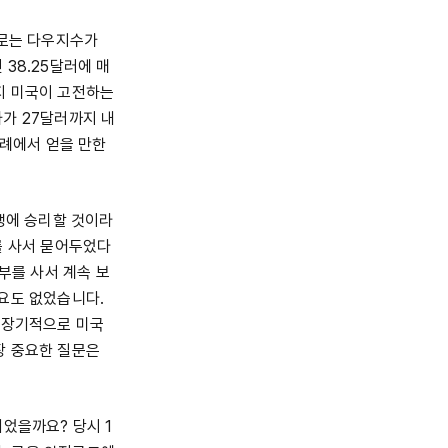
으로는 다우지수가
38.25달러에 매
지 미국이 고전하는
가 27달러까지 내
사례에서 얻을 만한
쟁에 승리할 것이라
를 사서 묻어두었다
부를 사서 계속 보
요도 없었습니다.
 장기적으로 미국
장 중요한 질문은
었을까요? 당시 1