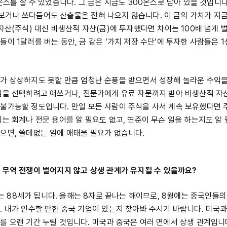
온스를 살 수 있었습니다. 그 금은 지금도 300온스로 남아 있을 것입니
거나 쓰다듬어도 산출물은 전혀 나오지 않습니다. 이 금의 가치가 지금
 자산(주식) 대신 비생산적 자산(금)에 투자했다면 차이는 100배 넘게 
들이 1달러를 버는 동안, 금 같은 ‘가치 저장 수단’에 투자한 사람들은 
가 상상하지도 못할 만큼 엄청난 순풍을 받으면서 성장해 놀라운 수익
점을 선택하려고 애쓰거나, 전문가에게 유료 자문까지 받아 비생산적 자
불가능할 정도입니다. 만일 모든 사람이 주식을 사서 계속 보유했다면 
리는 회계나 전문 용어를 알 필요도 없고, 연준이 무슨 일을 하는지도 알 
으면, 쓸데없는 일에 애태울 필요가 없습니다.
 무역 전쟁이 벌어지지 않고 상생 관계가 유지될 수 있을까요?
88세가 됩니다. 올해는 8자로 끝나는 해이므로, 8월에는 중국인들의
. 내가 인수할 만한 중국 기업이 있는지 찾아봐 주시기 바랍니다. 미국과
를 오랜 기간 누릴 것입니다. 미국과 중국은 여러 면에서 상생 관계입니다