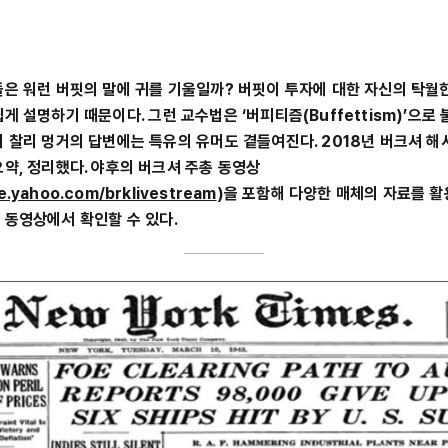
들은 워런 버핏의 말에 귀를 기울일까? 버핏이 투자에 대한 자신의 탁월
게 설명하기 때문이다. 그런 교수법은 ‘버피티즘(Buffettism)’으로 
너 찰리 멍거의 답변에는 특유의 유머도 곁들여진다. 2018년 버크셔 
요약, 정리했다. 야후의 버크셔 주총 동영상
ce.yahoo.com/brklivestream
)을 포함해 다양한 매체의 자료를 활
 동영상에서 확인할 수 있다.