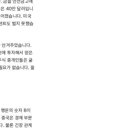
다. 금을 안전금고에
은 40만 달러입니
벌어졌습니다. 미국
1센트도 벌지 못했습
을 안겨주었습니다.
산에 투자해서 얻은
주식 중개인들은 굶
필요가 없습니다. 올
 행운의 숫자 8이
 중국은 경제 부문
. 물론 긴장 관계