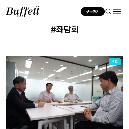
구독하기
#좌담회
유료