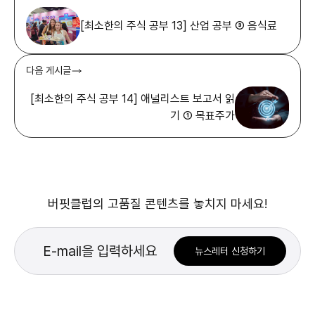
[최소한의 주식 공부 13] 산업 공부 ③ 음식료
다음 게시글
[최소한의 주식 공부 14] 애널리스트 보고서 읽
기 ① 목표주가
버핏클럽의 고품질 콘텐츠를 놓치지 마세요!
뉴스레터 신청하기