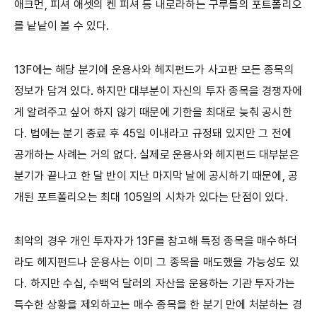
애크먼, 피셔 애셋의 켄 피셔 등 내로라하는 구루들의 포트폴리오
를 낱낱이 볼 수 있다.
13F에는 해당 분기에 운용사와 헤지펀드가 사고판 모든 종목의
정보가 담겨 있다. 하지만 대부분이 자신의 투자 종목을 경쟁자에
게 알려주고 싶어 하지 않기 때문에 기한을 최대로 늦춰 공시한
다. 법에는 분기 종료 후 45일 이내라고 규정돼 있지만 그 전에
공개하는 사례는 거의 없다. 실제로 운용사와 헤지펀드 대부분은
분기가 끝나고 한 달 반이 지난 마지막 날에 공시하기 때문에, 공
개된 포트폴리오는 최대 105일의 시차가 있다는 단점이 있다.
최악의 경우 개인 투자자가 13F를 참고해 특정 종목을 매수하더
라도 헤지펀드나 운용사는 이미 그 종목을 매도했을 가능성도 있
다. 하지만 수십, 수백억 달러의 자산을 운용하는 기관 투자가는
특수한 상황을 제외하고는 매수 종목을 한 분기 만에 처분하는 경