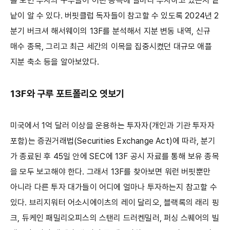
를 보면 투자의 구루들이 어떤 종목에 얼마나 투자하고 있는지 낱
낱이 알 수 있다. 버핏클럽 독자들이 참고할 수 있도록 2024년 2
분기 버크셔 해서웨이의 13F를 분석해서 지분 변동 내역, 신규
매수 종목, 그리고 최근 세간의 이목을 집중시켰던 대규모 애플
지분 축소 등을 알아보았다.
13F와 구루 포트폴리오 엿보기
미국에서 1억 달러 이상을 운용하는 투자자(개인과 기관 투자자
포함)는 증권거래법(Securities Exchange Act)에 따라, 분기
가 종료된 후 45일 안에 SEC에 13F 공시 자료를 통해 보유 종목
을 모두 보고해야 한다. 그래서 13F를 찾아보면 워런 버핏뿐만
아니라 다른 투자 대가들이 어디에 얼마나 투자하는지 참고할 수
있다. 브리지워터 어소시에이츠의 레이 달리오, 블랙록의 래리 핑
크, 듀케인 패밀리오피스의 스탠리 드러켄밀러, 퍼싱 스퀘어의 빌