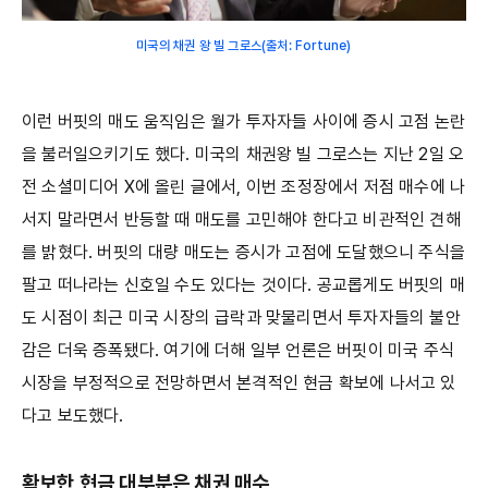
미국의 채권 왕 빌 그로스(출처: Fortune)
이런 버핏의 매도 움직임은 월가 투자자들 사이에 증시 고점 논란
을 불러일으키기도 했다. 미국의 채권왕 빌 그로스는 지난 2일 오
전 소셜미디어 X에 올린 글에서, 이번 조정장에서 저점 매수에 나
서지 말라면서 반등할 때 매도를 고민해야 한다고 비관적인 견해
를 밝혔다. 버핏의 대량 매도는 증시가 고점에 도달했으니 주식을
팔고 떠나라는 신호일 수도 있다는 것이다. 공교롭게도 버핏의 매
도 시점이 최근 미국 시장의 급락과 맞물리면서 투자자들의 불안
감은 더욱 증폭됐다. 여기에 더해 일부 언론은 버핏이 미국 주식
시장을 부정적으로 전망하면서 본격적인 현금 확보에 나서고 있
다고 보도했다.
확보한 현금 대부분은 채권 매수