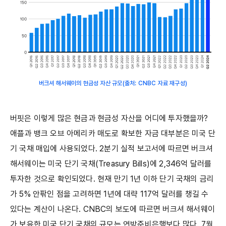
버크셔 해서웨이의 현금성 자산 규모(출처: CNBC 자료 재구성)
버핏은 이렇게 많은 현금과 현금성 자산을 어디에 투자했을까?
애플과 뱅크 오브 아메리카 매도로 확보한 자금 대부분은 미국 단
기 국채 매입에 사용되었다. 2분기 실적 보고서에 따르면 버크셔
해서웨이는 미국 단기 국채(Treasury Bills)에 2,346억 달러를
투자한 것으로 확인되었다. 현재 만기 1년 이하 단기 국채의 금리
가 5% 안팎인 점을 고려하면 1년에 대략 117억 달러를 챙길 수
있다는 계산이 나온다. CNBC의 보도에 따르면 버크셔 해서웨이
가 보유한 미국 단기 국채의 규모는 연방준비은행보다 많다. 7월