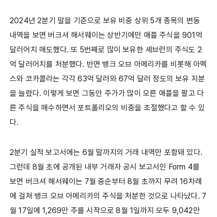
2024년 2분기 말을 기준으로 보유 비중 상위 5개 종목의 변동
내역을 보면 버크셔 해서웨이는 상반기에만 애플 주식을 901억
달러어치 매도했다. 또 5번째로 많이 보유한 셰브런의 주식도 2
억 달러어치를 처분했다. 반면 뱅크 오브 아메리카를 비롯해 아멕
스와 코카콜라는 각각 63억 달러와 67억 달러 정도의 보유 지분
을 늘렸다. 이렇게 보면 그동안 주가가 많이 오른 애플을 팔고 다
른 주식을 매수하면서 포트폴리오의 비중을 조절했다고 할 수 있
다.
2분기 실적 보고서에는 6월 말까지의 거래 내역만 포함돼 있다.
그런데 8월 초에 공개된 내부 거래자 공시 보고서인 Form 4를
보면 버크셔 해서웨이는 7월 중순부터 8월 초까지 무려 16차례
에 걸쳐 뱅크 오브 아메리카의 주식을 처분한 것으로 나타났다. 7
월 17일에 1,269만 주를 시작으로 8월 1일까지 모두 9,042만