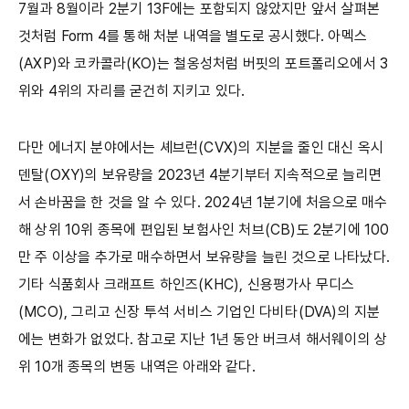
7월과 8월이라 2분기 13F에는 포함되지 않았지만 앞서 살펴본
것처럼 Form 4를 통해 처분 내역을 별도로 공시했다. 아멕스
(AXP)와 코카콜라(KO)는 철옹성처럼 버핏의 포트폴리오에서 3
위와 4위의 자리를 굳건히 지키고 있다.
다만 에너지 분야에서는 셰브런(CVX)의 지분을 줄인 대신 옥시
덴탈(OXY)의 보유량을 2023년 4분기부터 지속적으로 늘리면
서 손바꿈을 한 것을 알 수 있다. 2024년 1분기에 처음으로 매수
해 상위 10위 종목에 편입된 보험사인 처브(CB)도 2분기에 100
만 주 이상을 추가로 매수하면서 보유량을 늘린 것으로 나타났다.
기타 식품회사 크래프트 하인즈(KHC), 신용평가사 무디스
(MCO), 그리고 신장 투석 서비스 기업인 다비타(DVA)의 지분
에는 변화가 없었다. 참고로 지난 1년 동안 버크셔 해서웨이의 상
위 10개 종목의 변동 내역은 아래와 같다.