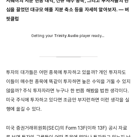
서웨이의 지분 변동 내역, 신규 매수 종목, 그리고 투자자들의 관
심을 끌었던 대규모 애플 지분 축소 등을 자세히 알아보자. ― 버
핏클럽
Getting your
Trinity Audio
player ready...
투자의 대가들은 어떤 종목에 투자하고 있을까? 개인 투자자도
이들이 매수한 종목에 똑같이 투자하면 높은 수익을 거둘 수 있지
않을까? 주식 투자자라면 누구나 한 번쯤 해봤을 법한 생각이다.
미국 주식에 투자하고 있다면 조금만 부지런하면 이런 생각을 실
행에 옮길 수 있다.
미국 증권거래위원회(SEC)의 Form 13F(이하 13F) 공시 자료