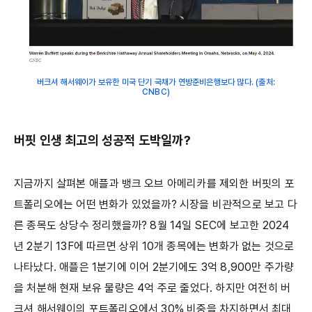
버크셔 해서웨이가 보유한 미국 단기 국채가 연방준비은행보다 많다. (출처:
CNBC)
버핏 인생 최고의 성공적 도박일까?
지금까지 살펴본 애플과 뱅크 오브 아메리카를 제외한 버핏의 포
트폴리오에는 어떤 변화가 있었을까? 시장을 비관적으로 보고 다
른 종목도 상당수 정리했을까? 8월 14일 SEC에 보고한 2024
년 2분기 13F에 따르면 상위 10개 종목에는 변화가 없는 것으로
나타났다. 애플은 1분기에 이어 2분기에도 3억 8,900만 주가량
을 처분해 현재 보유 물량은 4억 주로 줄었다. 하지만 여전히 버
크셔 해서웨이의 포트폴리오에서 30% 비중을 차지하면서 최대