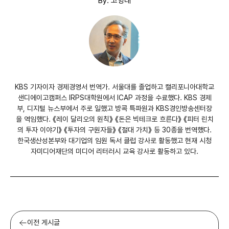
By. 고영태
KBS 기자이자 경제경영서 번역가. 서울대를 졸업하고 캘리포니아대학교
샌디에이고캠퍼스 IRPS대학원에서 ICAP 과정을 수료했다. KBS 경제
부, 디지털 뉴스부에서 주로 일했고 방콕 특파원과 KBS경인방송센터장
을 역임했다. 《레이 달리오의 원칙》 《돈은 빅테크로 흐른다》 《피터 린치
의 투자 이야기》 《투자의 구원자들》 《절대 가치》 등 30종을 번역했다.
한국생산성본부와 대기업의 임원 독서 클럽 강사로 활동했고 현재 시청
자미디어재단의 미디어 리터러시 교육 강사로 활동하고 있다.
이전 게시글